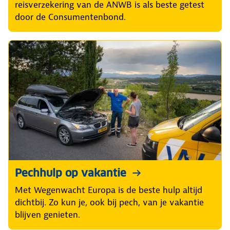
reisverzekering van de ANWB is als beste getest
door de Consumentenbond.
Pechhulp op vakantie
Met Wegenwacht Europa is de beste hulp altijd
dichtbij. Zo kun je, ook bij pech, van je vakantie
blijven genieten.