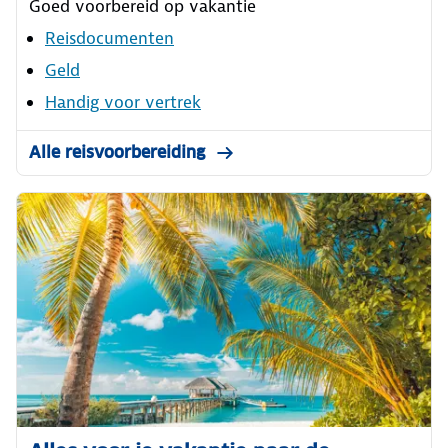
Goed voorbereid op vakantie
Reisdocumenten
Geld
Handig voor vertrek
Alle reisvoorbereiding