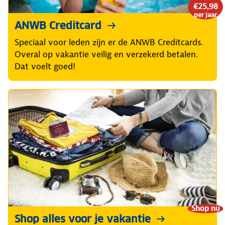
€25,98
per jaar
ANWB Creditcard
Speciaal voor leden zijn er de ANWB Creditcards.
Overal op vakantie veilig en verzekerd betalen.
Dat voelt goed!
Shop nu
Shop alles voor je vakantie