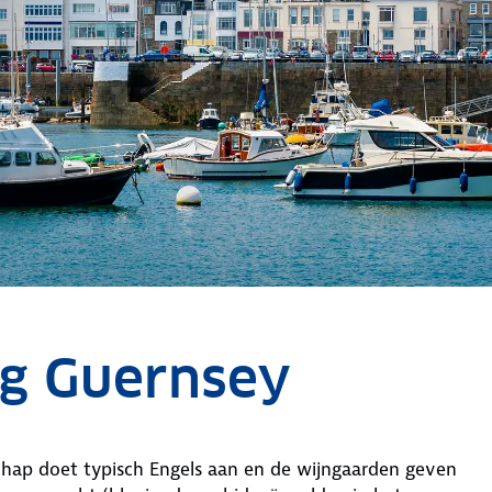
ng Guernsey
chap doet typisch Engels aan en de wijngaarden geven