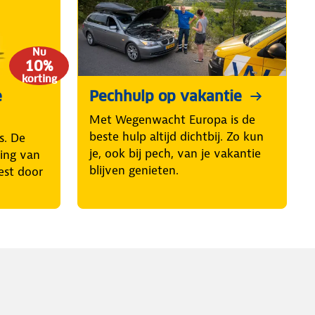
Nu
10%
korting
e
Pechhulp op vakantie
Met Wegenwacht Europa is de
beste hulp altijd dichtbij. Zo kun
s. De
je, ook bij pech, van je vakantie
ring van
blijven genieten.
est door