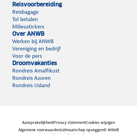
Reisvoorbereiding
Reisbagage
Tol betalen
Milieustickers
Over ANWB
Werken bij ANWB
Vereniging en bedrijf
Voor de pers
Droomvakanties
Rondreis Amalfikust
Rondreis Azoren
Rondreis IJsland
Aansprakelijkheid
Privacy statement
Cookies wijzigen
Algemene voorwaarden
Lidmaatschap opzeggen
© ANWB