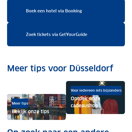
Boek een hotel via Book
Boek een hotel via Booking
Zoek tickets via GetY
Zoek tickets via GetYourGuide
Meer tips voor Düsseldorf
Voor iedereen iets bijzonders
Ontdek onze
Meer tips
cadeaushop
Bekijk onze tips