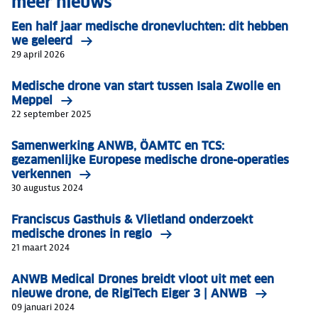
meer nieuws
Een half jaar medische dronevluchten: dit hebben
we geleerd
29 april 2026
Medische drone van start tussen Isala Zwolle en
Meppel
22 september 2025
Samenwerking ANWB, ÖAMTC en TCS:
gezamenlijke Europese medische drone-operaties
verkennen
30 augustus 2024
Franciscus Gasthuis & Vlietland onderzoekt
medische drones in regio
21 maart 2024
ANWB Medical Drones breidt vloot uit met een
nieuwe drone, de RigiTech Eiger 3 | ANWB
09 januari 2024