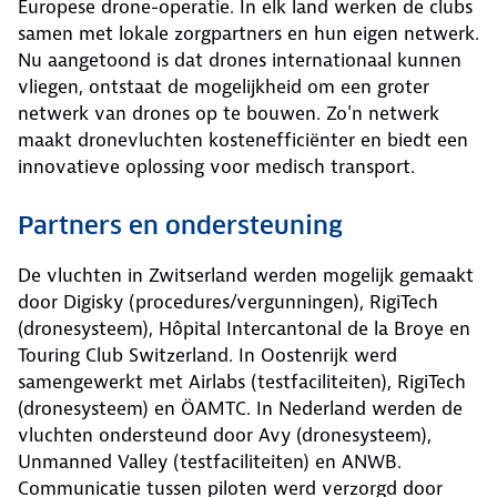
Europese drone-operatie. In elk land werken de clubs
samen met lokale zorgpartners en hun eigen netwerk.
Nu aangetoond is dat drones internationaal kunnen
vliegen, ontstaat de mogelijkheid om een groter
netwerk van drones op te bouwen. Zo'n netwerk
maakt dronevluchten kostenefficiënter en biedt een
innovatieve oplossing voor medisch transport.
Partners en ondersteuning
De vluchten in Zwitserland werden mogelijk gemaakt
door Digisky (procedures/vergunningen), RigiTech
(dronesysteem), Hôpital Intercantonal de la Broye en
Touring Club Switzerland. In Oostenrijk werd
samengewerkt met Airlabs (testfaciliteiten), RigiTech
(dronesysteem) en ÖAMTC. In Nederland werden de
vluchten ondersteund door Avy (dronesysteem),
Unmanned Valley (testfaciliteiten) en ANWB.
Communicatie tussen piloten werd verzorgd door