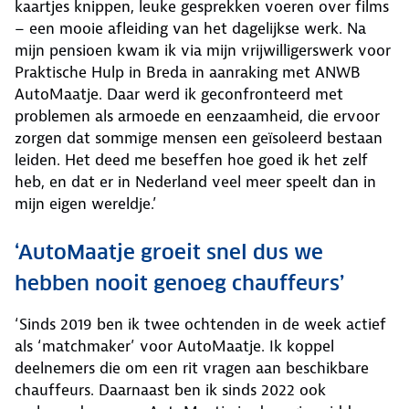
kaartjes knippen, leuke gesprekken voeren over films
– een mooie afleiding van het dagelijkse werk. Na
mijn pensioen kwam ik via mijn vrijwilligerswerk voor
Praktische Hulp in Breda in aanraking met ANWB
AutoMaatje. Daar werd ik geconfronteerd met
problemen als armoede en eenzaamheid, die ervoor
zorgen dat sommige mensen een geïsoleerd bestaan
leiden. Het deed me beseffen hoe goed ik het zelf
heb, en dat er in Nederland veel meer speelt dan in
mijn eigen wereldje.’
‘AutoMaatje groeit snel dus we
hebben nooit genoeg chauffeurs’
‘Sinds 2019 ben ik twee ochtenden in de week actief
als ‘matchmaker’ voor AutoMaatje. Ik koppel
deelnemers die om een rit vragen aan beschikbare
chauffeurs. Daarnaast ben ik sinds 2022 ook