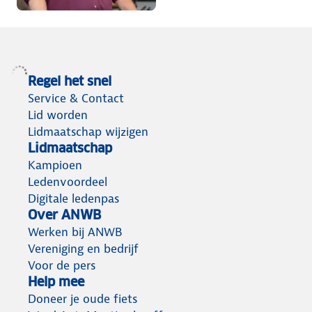
netwerk op.’
Regel het snel
Service & Contact
Lid worden
Lidmaatschap wijzigen
Lidmaatschap
Kampioen
Ledenvoordeel
Digitale ledenpas
Over ANWB
Werken bij ANWB
Vereniging en bedrijf
Voor de pers
Help mee
Doneer je oude fiets