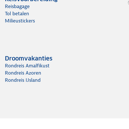
Reisbagage
Tol betalen
Milieustickers
Droomvakanties
Rondreis Amalfikust
Rondreis Azoren
Rondreis IJsland