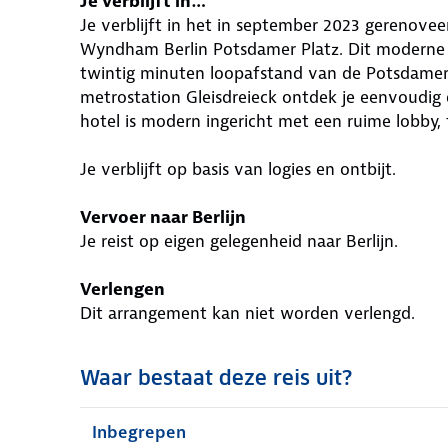
Je verblijft in…
Je verblijft in het in september 2023 gerenov
Wyndham Berlin Potsdamer Platz. Dit moderne h
twintig minuten loopafstand van de Potsdamer 
metrostation Gleisdreieck ontdek je eenvoudig 
hotel is modern ingericht met een ruime lobby, f
Je verblijft op basis van logies en ontbijt.
Vervoer naar Berlijn
Je reist op eigen gelegenheid naar Berlijn.
Verlengen
Dit arrangement kan niet worden verlengd.
Waar bestaat deze reis uit?
Inbegrepen