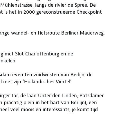
 Mühlenstrasse, langs de rivier de Spree. De
t is het in 2000 gereconstrueerde Checkpoint
lange wandel- en fietsroute Berliner Mauerweg,
rg met Slot Charlottenburg en de
nkelen.
sdam even ten zuidwesten van Berlijn: de
 met zijn ‘Holländisches Viertel’.
rger Tor, de laan Unter den Linden, Potsdamer
rachtig plein in het hart van Berlijn), een
heel veel moois en interessants, je komt tijd