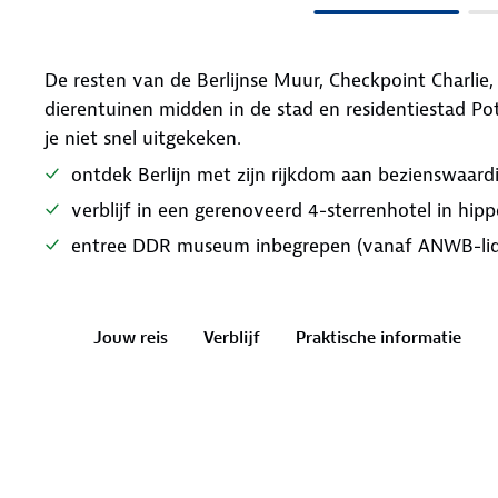
De resten van de Berlijnse Muur, Checkpoint Charlie
dierentuinen midden in de stad en residentiestad Pots
je niet snel uitgekeken.
ontdek Berlijn met zijn rijkdom aan bezienswaar
verblijf in een gerenoveerd 4-sterrenhotel in hip
entree DDR museum inbegrepen (vanaf ANWB-lid
Jouw reis
Verblijf
Praktische informatie