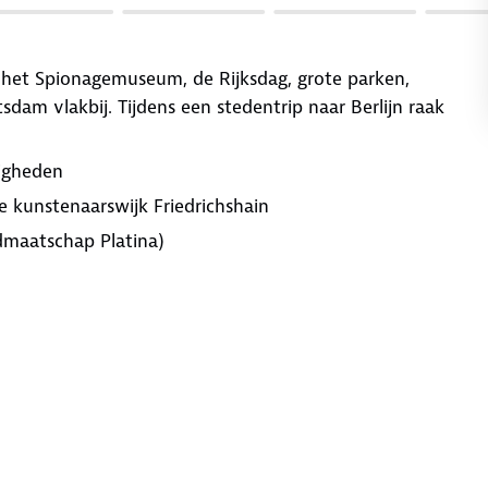
, het Spionagemuseum, de Rijksdag, grote parken,
dam vlakbij. Tijdens een stedentrip naar Berlijn raak
digheden
pe kunstenaarswijk Friedrichshain
maatschap Platina)