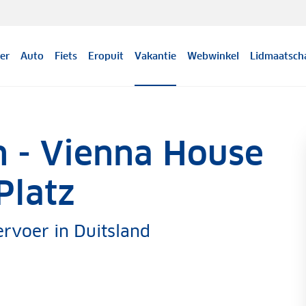
er
Auto
Fiets
Eropuit
Vakantie
Webwinkel
Lidmaatsch
jn - Vienna House
Platz
rvoer in Duitsland