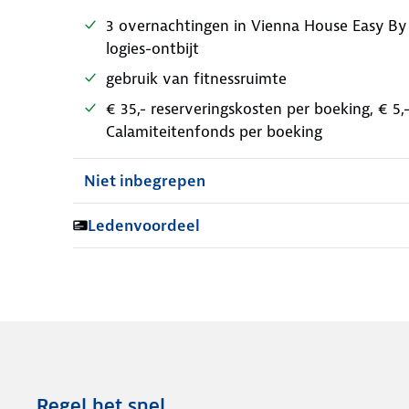
3 overnachtingen in Vienna House Easy By
logies-ontbijt
gebruik van fitnessruimte
€ 35,- reserveringskosten per boeking, € 5
Calamiteitenfonds per boeking
Niet inbegrepen
Ledenvoordeel
Regel het snel