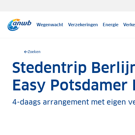
Wegenwacht
Verzekeringen
Energie
Verke
Zoeken
Stedentrip Berli
.
Easy Potsdamer 
4-daags arrangement met eigen ve