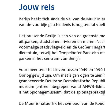
Jouw reis
Berlijn heeft zich sinds de val van de Muur in
van de voorbije geschiedenis is nog overal voel
Het bruisende Berlijn is een van de groenste m
uit parken, stadstuinen, rivieren en meren. Ne
voormalige stadsvliegveld en de Großer Tiergar
dierentuin, terwijl het Tempelhofer Park zich me
parken in het centrum van Berlijn.
Voor meer over het leven tussen 1949 en 1990 
Oorlog gewijd zijn. Om met eigen ogen te zien h
geannexeerde Deutsche Demokratische Republi
museum (entree inbegrepen vanaf ANWB-lidmaa
is het Spionagemuseum, dat de spionagepraktij
De Muur is natuurlijk hét symbool van de Koud