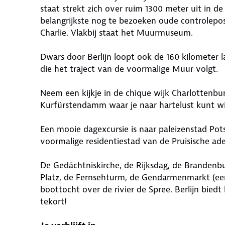
staat strekt zich over ruim 1300 meter uit in de
belangrijkste nog te bezoeken oude controlepos
Charlie. Vlakbij staat het Muurmuseum.
Dwars door Berlijn loopt ook de 160 kilometer 
die het traject van de voormalige Muur volgt.
Neem een kijkje in de chique wijk Charlottenbu
Kurfürstendamm waar je naar hartelust kunt wi
Een mooie dagexcursie is naar paleizenstad Pot
voormalige residentiestad van de Pruisische adel
De Gedächtniskirche, de Rijksdag, de Brandenbu
Platz, de Fernsehturm, de Gendarmenmarkt (een p
boottocht over de rivier de Spree. Berlijn biedt 
tekort!