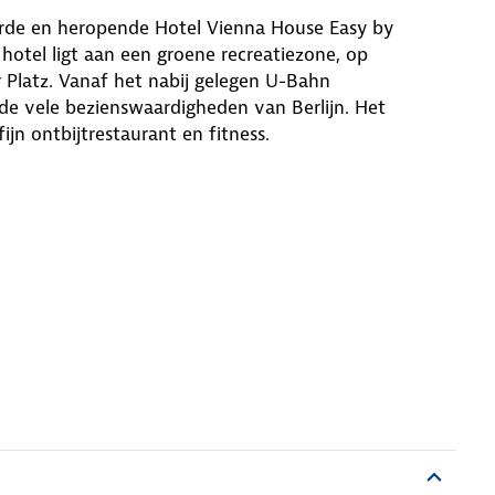
eerde en heropende Hotel Vienna House Easy by
otel ligt aan een groene recreatiezone, op
Platz. Vanaf het nabij gelegen U-Bahn
de vele bezienswaardigheden van Berlijn. Het
ijn ontbijtrestaurant en fitness.