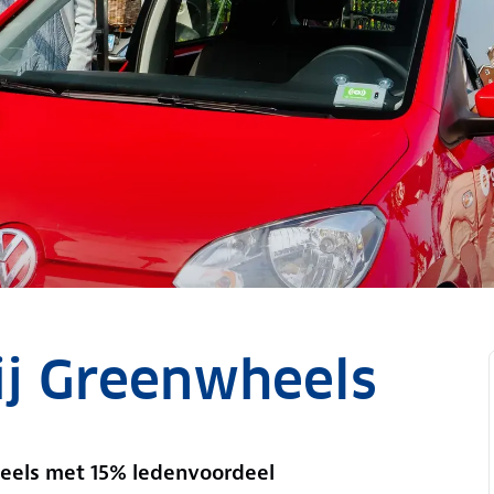
ij Greenwheels
eels met 15% ledenvoordeel