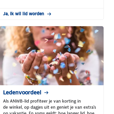
Ja, ik wil lid worden
Ledenvoordeel
Als ANWB-lid profiteer je van korting in
de winkel, op dagjes uit en geniet je van extra's
op vakantie. En soms geldt: hoe langer lid, hoe