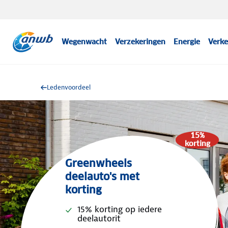
Wegenwacht
Verzekeringen
Energie
Verke
Ledenvoordeel
15%
korting
Greenwheels
deelauto's met
korting
15% korting op iedere
deelautorit