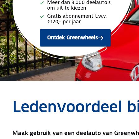
Meer dan 3.000 deelauto's
om uit te kiezen
Gratis abonnement t.w.v.
€120,- per jaar
Ontdek Greenwheels
Ledenvoordeel b
Maak gebruik van een deelauto van Greenwh