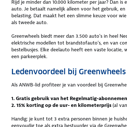
Rijd je minder dan 10.000 kilometer per jaar? Dan i
auto. Je betaalt namelijk alleen voor het gebruik, en
belasting. Dat maakt het een slimme keuze voor wie ni
als tweede auto.
Greenwheels biedt meer dan 3.500 auto’s in heel N
elektrische modellen tot brandstofauto’s, en van c
bestelbusjes. Elke deelauto heeft een vaste locatie, 
een parkeerplek.
Ledenvoordeel bij Greenwheels
Als ANWB-lid profiteer je van voordeel bij Greenwhee
1. Gratis gebruik van het Regelmatig-abonnement 
2. 15% korting op de uur- en kilometerprijs
(al va
Handig: je kunt tot 3 extra personen binnen je huis
eenvoudig toe als extra bestuurder via de Greenwhe