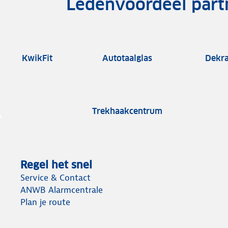
Ledenvoordeel part
KwikFit
Autotaalglas
Dekr
Trekhaakcentrum
Regel het snel
Service & Contact
ANWB Alarmcentrale
Plan je route