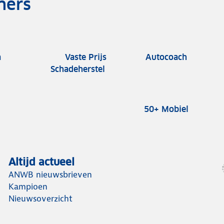
ners
Vaste Prijs
a
Autocoach
Schadeherstel
50+ Mobiel
Altijd actueel
ANWB nieuwsbrieven
Kampioen
Nieuwsoverzicht