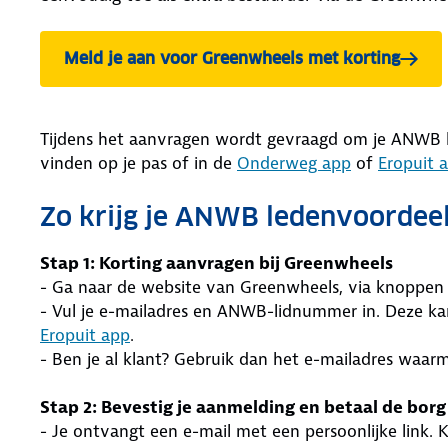
Meld je aan voor Greenwheels met korting
Tijdens het aanvragen wordt gevraagd om je ANWB 
vinden op je pas of in de
Onderweg app
of
Eropuit 
Zo krijg je ANWB ledenvoordeel
Stap 1: Korting aanvragen bij Greenwheels
- Ga naar de website van Greenwheels, via knoppen
- Vul je e-mailadres en ANWB-lidnummer in. Deze kan
Eropuit app
.
- Ben je al klant? Gebruik dan het e-mailadres waarm
Stap 2: Bevestig je aanmelding en betaal de borg
- Je ontvangt een e-mail met een persoonlijke link. 