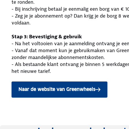
te ronden.
- Bij inschrijving betaal je eenmalig een borg van € 1
- Zeg je je abonnement op? Dan krijg je de borg 8 we
voldaan.
Stap 3: Bevestiging & gebruik
- Na het voltooien van je aanmelding ontvang je een
- Vanaf dat moment kun je gebruikmaken van Greenw
zonder maandelijkse abonnementskosten.
- Als bestaande klant ontvang je binnen 5 werkdage
het nieuwe tarief.
Naar de website van Greenwheels