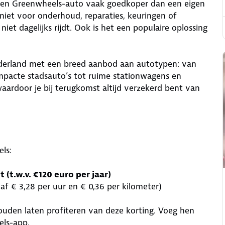
s een Greenwheels-auto vaak goedkoper dan een eigen
 niet voor onderhoud, reparaties, keuringen of
et dagelijks rijdt. Ook is het een populaire oplossing
ederland met een breed aanbod aan autotypen: van
ompacte stadsauto’s tot ruime stationwagens en
waardoor je bij terugkomst altijd verzekerd bent van
ls:
(t.w.v. €120 euro per jaar)
naf € 3,28 per uur en € 0,36 per kilometer)
houden laten profiteren van deze korting. Voeg hen
els-app.