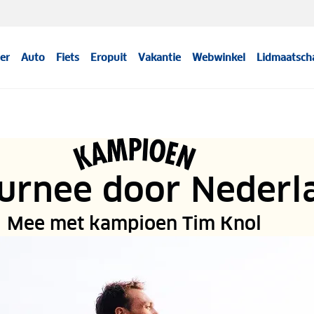
er
Auto
Fiets
Eropuit
Vakantie
Webwinkel
Lidmaatsch
urnee door Nederl
Mee met kampioen Tim Knol