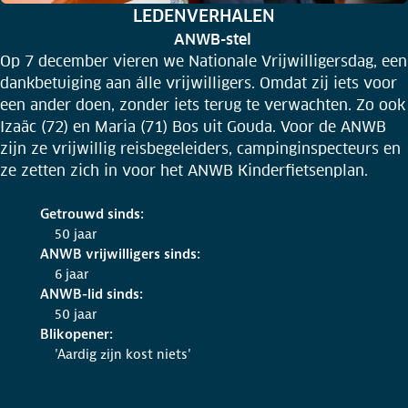
RUBRIEK:
LEDENVERHALEN
ANWB-stel
Op 7 december vieren we Nationale Vrijwilligersdag, een
dankbetuiging aan álle vrijwilligers. Omdat zij iets voor
een ander doen, zonder iets terug te verwachten. Zo ook
Izaäc (72) en Maria (71) Bos uit Gouda. Voor de ANWB
zijn ze vrijwillig reisbegeleiders, campinginspecteurs en
ze zetten zich in voor het ANWB Kinderfietsenplan.
Getrouwd sinds:
50 jaar
ANWB vrijwilligers sinds:
6 jaar
ANWB-lid sinds:
50 jaar
Blikopener:
'Aardig zijn kost niets'