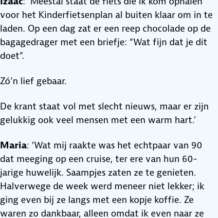
Izaäc
: ‘Meestal staat de fiets die ik kom ophalen
voor het Kinderfietsenplan al buiten klaar om in te
laden. Op een dag zat er een reep chocolade op de
bagagedrager met een briefje: “Wat fijn dat je dit
doet”.
Zó’n lief gebaar.
De krant staat vol met slecht nieuws, maar er zijn
gelukkig ook veel mensen met een warm hart.’
Maria
: ‘Wat mij raakte was het echtpaar van 90
dat meeging op een cruise, ter ere van hun 60-
jarige huwelijk. Saampjes zaten ze te genieten.
Halverwege de week werd meneer niet lekker; ik
ging even bij ze langs met een kopje koffie. Ze
waren zo dankbaar, alleen omdat ik even naar ze