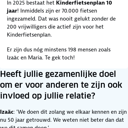
In 2025 bestaat het
Kinderfietsenplan 10
jaar
! Inmiddels zijn er 70.000 fietsen
ingezameld. Dat was nooit gelukt zonder de
200 vrijwilligers die actief zijn voor het
Kinderfietsenplan.
Er zijn dus nóg minstens 198 mensen zoals
Izaäc en Maria. Te gek toch!
Heeft jullie gezamenlijke doel
om er voor anderen te zijn ook
invloed op jullie relatie?
Izaäc
: 'We doen dit zolang we elkaar kennen en zijn
nu 50 jaar getrouwd. We weten niet beter dan dat
we dit samen doen.’