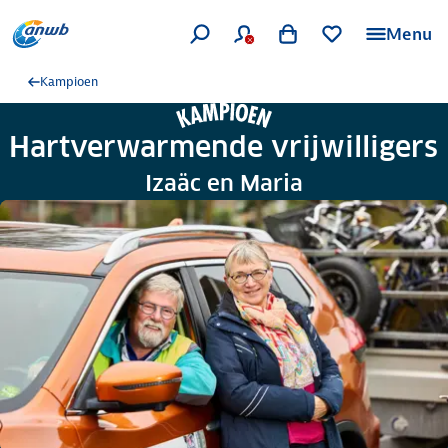
Menu
Kampioen
Hartverwarmende vrijwilligers
Izaäc en Maria