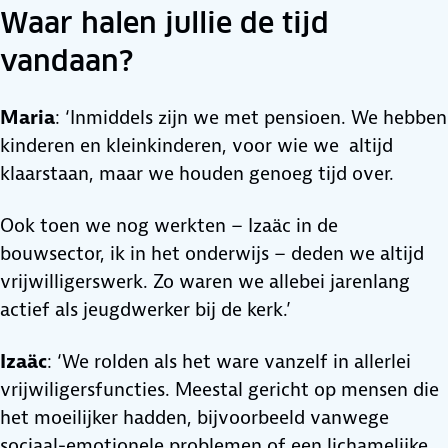
Waar halen jullie de tijd
vandaan?
Maria
: ‘Inmiddels zijn we met pensioen. We hebben
kinderen en kleinkinderen, voor wie we altijd
klaarstaan, maar we houden genoeg tijd over.
Ook toen we nog werkten – Izaäc in de
bouwsector, ik in het onderwijs – deden we altijd
vrijwilligerswerk. Zo waren we allebei jarenlang
actief als jeugdwerker bij de kerk.’
Izaäc
: ‘We rolden als het ware vanzelf in allerlei
vrijwiligersfuncties. Meestal gericht op mensen die
het moeilijker hadden, bijvoorbeeld vanwege
sociaal-emotionele problemen of een lichamelijke