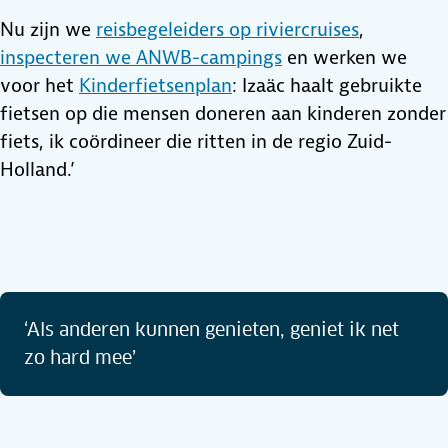
Nu zijn we
reisbegeleiders op riviercruises
,
inspecteren we ANWB-campings
en werken we
voor het
Kinderfietsenplan
: Izaäc haalt gebruikte
fietsen op die mensen doneren aan kinderen zonder
fiets, ik coördineer die ritten in de regio Zuid-
Holland.’
‘Als anderen kunnen genieten, geniet ik net
zo hard mee’