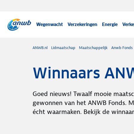
Wegenwacht
Verzekeringen
Energie
Verke
ANWB.nl
Lidmaatschap
Maatschappelijk
Anwb Fonds
Winnaars AN
Goed nieuws! Twaalf mooie maatsch
gewonnen van het ANWB Fonds. Met
écht waarmaken. Bekijk de winnaars