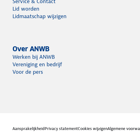
Service & Contact
Lid worden
Lidmaatschap wijzigen
Over ANWB
Werken bij ANWB
Vereniging en bedrijf
Voor de pers
Aansprakelijkheid
Privacy statement
Cookies wijzigen
Algemene voorwa