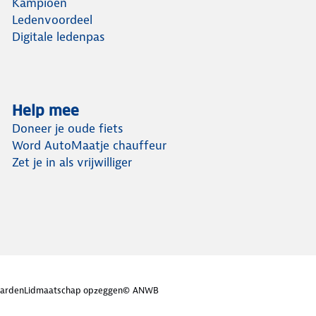
Kampioen
Ledenvoordeel
Digitale ledenpas
Help mee
Doneer je oude fiets
Word AutoMaatje chauffeur
Zet je in als vrijwilliger
arden
Lidmaatschap opzeggen
© ANWB