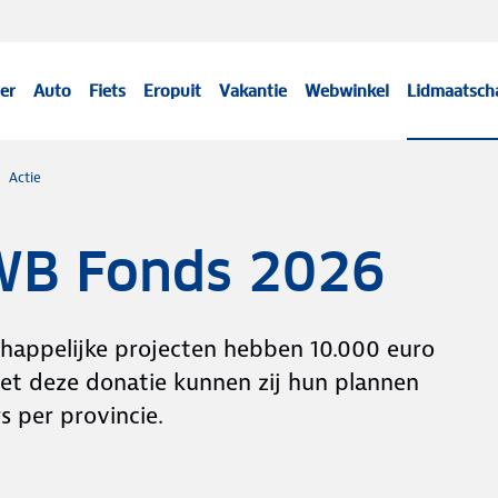
er
Auto
Fiets
Eropuit
Vakantie
Webwinkel
Lidmaatsch
Actie
WB Fonds 2026
appelijke projecten hebben 10.000 euro
 deze donatie kunnen zij hun plannen
 per provincie.