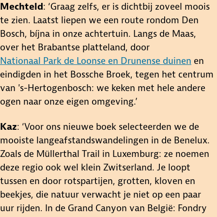
Mechteld
: ‘Graag zelfs, er is dichtbij zoveel moois
te zien. Laatst liepen we een route rondom Den
Bosch, bíjna in onze achtertuin. Langs de Maas,
over het Brabantse platteland, door
Nationaal Park de Loonse en Drunense duinen
en
eindigden in het Bossche Broek, tegen het centrum
van 's-Hertogenbosch: we keken met hele andere
ogen naar onze eigen omgeving.’
Kaz
: ‘Voor ons nieuwe boek selecteerden we de
mooiste langeafstandswandelingen in de Benelux.
Zoals de Müllerthal Trail in Luxemburg: ze noemen
deze regio ook wel klein Zwitserland. Je loopt
tussen en door rotspartijen, grotten, kloven en
beekjes, die natuur verwacht je niet op een paar
uur rijden. In de Grand Canyon van België: Fondry