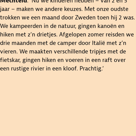
Mechteld
: ‘Nu we kinderen hebben – van 2 en 5
jaar – maken we andere keuzes. Met onze oudste
trokken we een maand door Zweden toen hij 2 was.
We kampeerden in de natuur, gingen kanoën en
hiken met z’n drietjes. Afgelopen zomer reisden we
drie maanden met de camper door Italië met z’n
vieren. We maakten verschillende tripjes met de
fietskar, gingen hiken en voeren in een raft over
een rustige rivier in een kloof. Prachtig.’