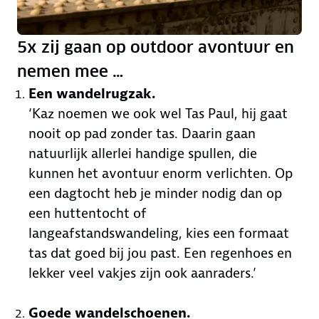
5x zij gaan op outdoor avontuur en
nemen mee …
Een wandelrugzak.
‘Kaz noemen we ook wel Tas Paul, hij gaat
nooit op pad zonder tas. Daarin gaan
natuurlijk allerlei handige spullen, die
kunnen het avontuur enorm verlichten. Op
een dagtocht heb je minder nodig dan op
een huttentocht of
langeafstandswandeling, kies een formaat
tas dat goed bij jou past. Een regenhoes en
lekker veel vakjes zijn ook aanraders.’
Goede wandelschoenen.