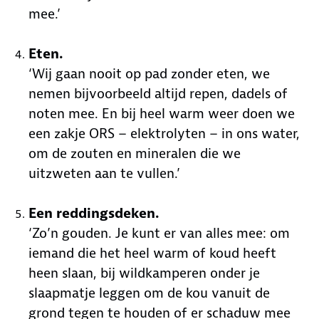
mee.’
Eten.
‘Wij gaan nooit op pad zonder eten, we
nemen bijvoorbeeld altijd repen, dadels of
noten mee. En bij heel warm weer doen we
een zakje ORS – elektrolyten – in ons water,
om de zouten en mineralen die we
uitzweten aan te vullen.’
Een reddingsdeken.
‘Zo’n gouden. Je kunt er van alles mee: om
iemand die het heel warm of koud heeft
heen slaan, bij wildkamperen onder je
slaapmatje leggen om de kou vanuit de
grond tegen te houden of er schaduw mee