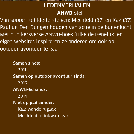
RUBRIEK:
LEDENVERHALEN
ANWB-stel
Van suppen tot klettersteigen: Mechteld (37) en Kaz (37)
Paul uit Den Dungen houden van actie in de buitenlucht.
Met hun kersverse ANWB-boek ‘Hike de Benelux’ en
eigen websites inspireren ze anderen om ook op
outdoor avontuur te gaan.
Samen sinds:
2011
Samen op outdoor avontuur sinds:
2016
ANWB-lid sinds:
2014
Niet op pad zonder:
Kaz: wandelrugzak
Mechteld: drinkwaterzak