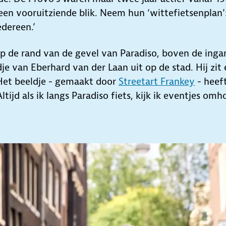
en vooruitziende blik. Neem hun ‘wittefietsenplan’:
edereen.’
Op de rand van de gevel van Paradiso, boven de inga
dje van Eberhard van der Laan uit op de stad. Hij zit 
 Het beeldje - gemaakt door
Streetart Frankey
- heeft
ltijd als ik langs Paradiso fiets, kijk ik eventjes omh