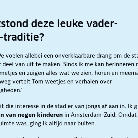
stond deze leuke vader-
-traditie?
We voelen allebei een onverklaarbare drang om de st
r deel van uit te maken. Sinds ik me kan herinneren
tjes en zuigen alles wat we zien, horen en meema
weg vertelt Tom weetjes en verhalen over
gheden.’
 zit die interesse in de stad er van jongs af aan in. Ik 
in van negen kinderen
in Amsterdam-Zuid. Omdat 
uimte was, ging ik altijd naar buiten.