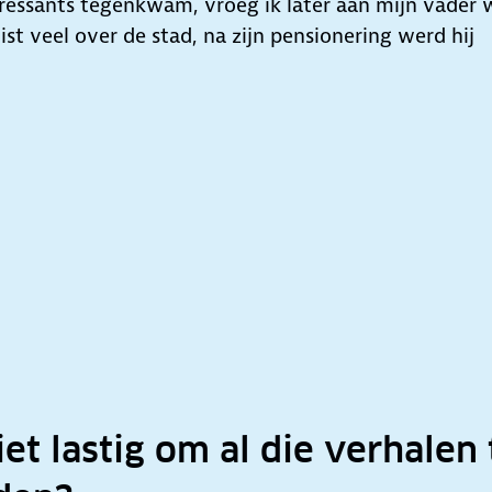
teressants tegenkwam, vroeg ik later aan mijn vader 
ist veel over de stad, na zijn pensionering werd hij
iet lastig om al die verhalen 