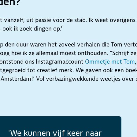
den?
at vanzelf, uit passie voor de stad. Ik weet overigens
r, ook ik zoek dingen op.’
Op den duur waren het zoveel verhalen die Tom verte
oeg hoe ik ze allemaal moest onthouden. “Schrijf ze
 ontstond ons Instagramaccount
Ommetje met Tom
itgegroeid tot creatief merk. We gaven ook een boek
 Amsterdam!’ Vol verbazingwekkende weetjes over 
‘We kunnen vijf keer naar