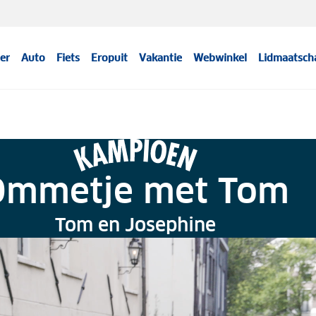
er
Auto
Fiets
Eropuit
Vakantie
Webwinkel
Lidmaatsch
Ommetje met Tom
Tom en Josephine