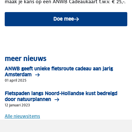
maak je kans op een ANWB Cadeaukaart t.w.v. € 25,-.
Doe mee
meer nieuws
ANWB geeft unieke fietsroute cadeau aan jarig
Amsterdam
01 april 2025
Fietspaden langs Noord-Hollandse kust bedreigd
door natuurplannen
12 januari 2023
Alle nieuwsitems