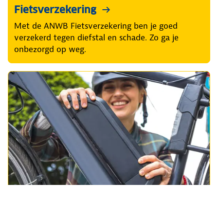
Fietsverzekering
Met de ANWB Fietsverzekering ben je goed
verzekerd tegen diefstal en schade. Zo ga je
onbezorgd op weg.
Fietsaccu kopen
Zoek op merk, model of typenummer en fiets