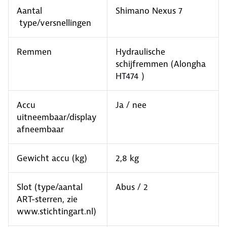
Aantal
Shimano Nexus 7
type/versnellingen
Remmen
Hydraulische
schijfremmen (Alongha
HT474 )
Accu
Ja / nee
uitneembaar/display
afneembaar
Gewicht accu (kg)
2,8 kg
Slot (type/aantal
Abus / 2
ART-sterren, zie
www.stichtingart.nl)