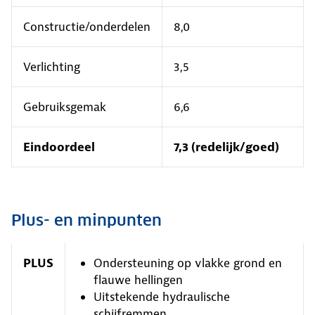
Constructie/onderdelen
8,0
Verlichting
3,5
Gebruiksgemak
6,6
Eindoordeel
7,3 (redelijk/goed)
Plus- en minpunten
PLUS
Ondersteuning op vlakke grond en
flauwe hellingen
Uitstekende hydraulische
schijfremmen