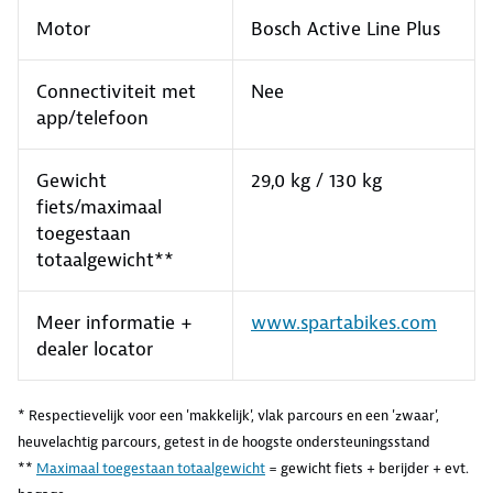
Motor
Bosch Active Line Plus
Connectiviteit met
Nee
app/telefoon
Gewicht
29,0 kg / 130 kg
fiets/maximaal
toegestaan
totaalgewicht**
Meer informatie +
www.spartabikes.com
dealer locator
* Respectievelijk voor een 'makkelijk', vlak parcours en een 'zwaar',
heuvelachtig parcours, getest in de hoogste ondersteuningsstand
**
Maximaal toegestaan totaalgewicht
= gewicht fiets + berijder + evt.