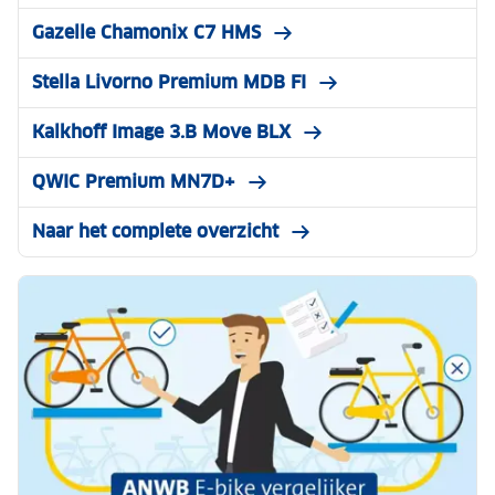
Gazelle Chamonix C7 HMS
Stella Livorno Premium MDB FI
Kalkhoff Image 3.B Move BLX
QWIC Premium MN7D+
Naar het complete overzicht