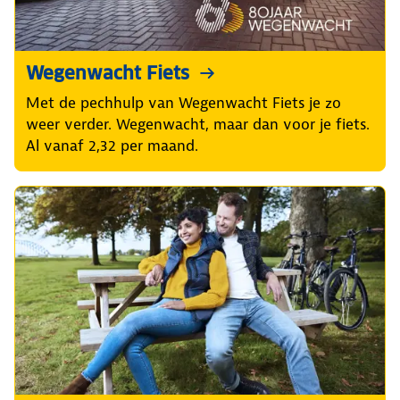
Wegenwacht Fiets
Met de pechhulp van Wegenwacht Fiets je zo
weer verder. Wegenwacht, maar dan voor je fiets.
Al vanaf 2,32 per maand.