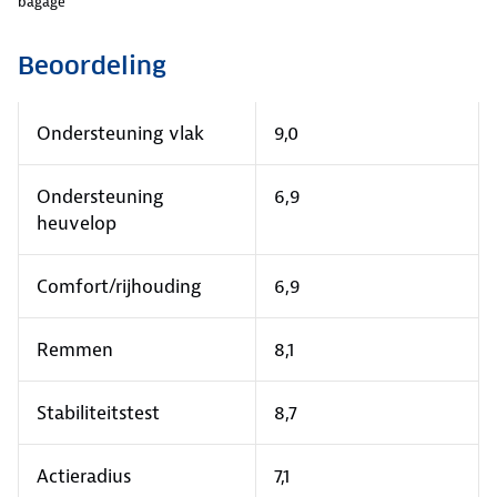
bagage
Beoordeling
Ondersteuning vlak
9,0
Ondersteuning
6,9
heuvelop
Comfort/rijhouding
6,9
Remmen
8,1
Stabiliteitstest
8,7
Actieradius
7,1