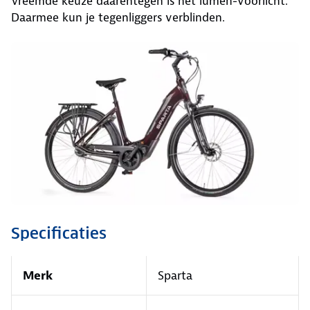
Vreemde keuze daarentegen is het lumen-voorlicht.
Daarmee kun je tegenliggers verblinden.
Specificaties
Merk
Sparta