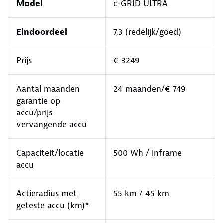
Model
c-GRID ULTRA
Eindoordeel
7,3 (redelijk/goed)
Prijs
€ 3249
Aantal maanden
24 maanden/€ 749
garantie op
accu/prijs
vervangende accu
Capaciteit/locatie
500 Wh / inframe
accu
Actieradius met
55 km / 45 km
geteste accu (km)*