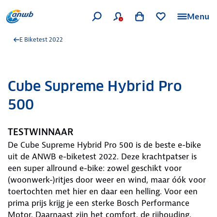
Menu
E Biketest 2022
Cube Supreme Hybrid Pro
500
TESTWINNAAR
De Cube Supreme Hybrid Pro 500 is de beste e-bike
uit de ANWB e-biketest 2022. Deze krachtpatser is
een super allround e-bike: zowel geschikt voor
(woonwerk-)ritjes door weer en wind, maar óók voor
toertochten met hier en daar een helling. Voor een
prima prijs krijg je een sterke Bosch Performance
Motor. Daarnaast zijn het comfort, de rijhouding,