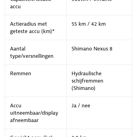
accu
Actieradius met
55 km / 42 km
geteste accu (km)*
Aantal
Shimano Nexus 8
type/versnellingen
Remmen
Hydraulische
schijfremmen
(Shimano)
Accu
Ja / nee
uitneembaar/display
afneembaar