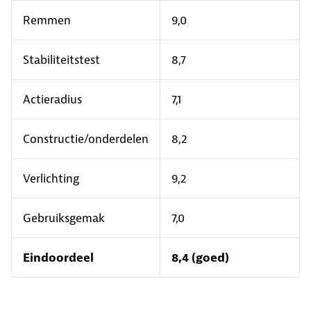
Remmen
9,0
Stabiliteitstest
8,7
Actieradius
7,1
Constructie/onderdelen
8,2
Verlichting
9,2
Gebruiksgemak
7,0
Eindoordeel
8,4 (goed)