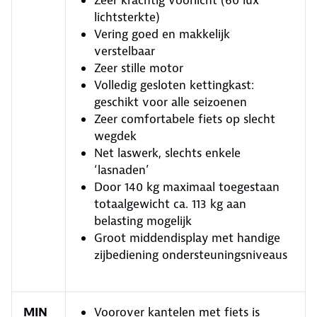
Zeer krachtig voorlicht (60 lux
lichtsterkte)
Vering goed en makkelijk
verstelbaar
Zeer stille motor
Volledig gesloten kettingkast:
geschikt voor alle seizoenen
Zeer comfortabele fiets op slecht
wegdek
Net laswerk, slechts enkele
‘lasnaden’
Door 140 kg maximaal toegestaan
totaalgewicht ca. 113 kg aan
belasting mogelijk
Groot middendisplay met handige
zijbediening ondersteuningsniveaus
MIN
Voorover kantelen met fiets is