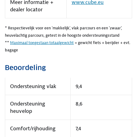
Meer informatie +
www.cube.eu
dealer locator
* Respectievelijk voor een 'makkelijk', vlak parcours en een 'zwaar',
heuvelachtig parcours, getest in de hoogste ondersteuningsstand
**
Maximaal toegestaan totaalgewicht
= gewicht fiets + berijder + evt.
bagage
Beoordeling
Ondersteuning vlak
9,4
Ondersteuning
8,6
heuvelop
Comfort/rijhouding
7,4