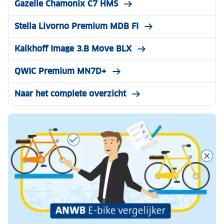
Gazelle Chamonix C7 HMS
Stella Livorno Premium MDB FI
Kalkhoff Image 3.B Move BLX
QWIC Premium MN7D+
Naar het complete overzicht