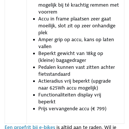
mogelijk bij té krachtig remmen met
voorrem
Accu in frame plaatsen zeer gaat
moeilijk, slot zit op zeer onhandige
plek
Amper grip op accu, kans op laten
vallen
Beperkt gewicht van 18kg op
(kleine) bagagedrager
Pedalen kunnen vast zitten achter
fietsstandaard
Actieradius vrij beperkt (upgrade
naar 625Wh accu mogelijk)
Functionaliteiten display vrij
beperkt
Prijs vervangende accu (€ 799)
Een proefrit bij e-bikes
is altijd aan te raden. Wil je