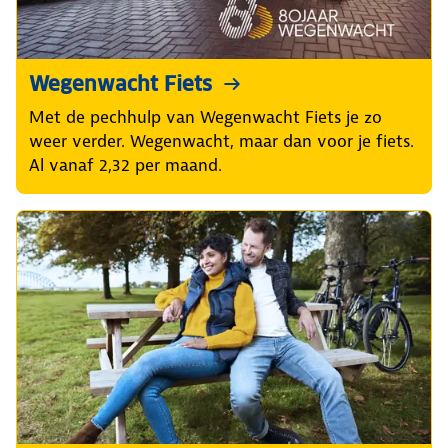
Wegenwacht Fiets
Met de pechhulp van Wegenwacht Fiets je zo
weer verder. Wegenwacht, maar dan voor je fiets.
Al vanaf 2,32 per maand.