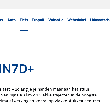
er
Auto
Fiets
Eropuit
Vakantie
Webwinkel
Lidmaatsch
MN7D+
e test – zolang je je handen maar aan het stuur
 van bijna 80 km op vlakke trajecten in de hoogste
prima afwerking en vooral op vlakke stukken een zeer