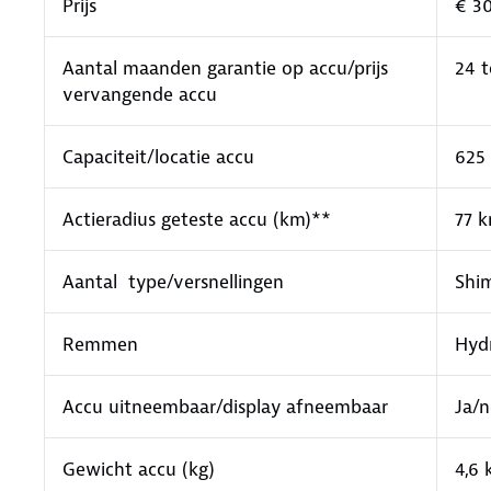
Prijs
€ 3
Aantal maanden garantie op accu/prijs
24 
vervangende accu
Capaciteit/locatie accu
625
Actieradius geteste accu (km)**
77 k
Aantal type/versnellingen
Shi
Remmen
Hyd
Accu uitneembaar/display afneembaar
Ja/
Gewicht accu (kg)
4,6 