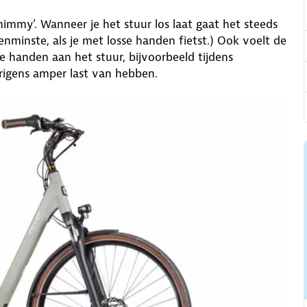
himmy'. Wanneer je het stuur los laat gaat het steeds
tenminste, als je met losse handen fietst.) Ook voelt de
 je handen aan het stuur, bijvoorbeeld tijdens
erigens amper last van hebben.