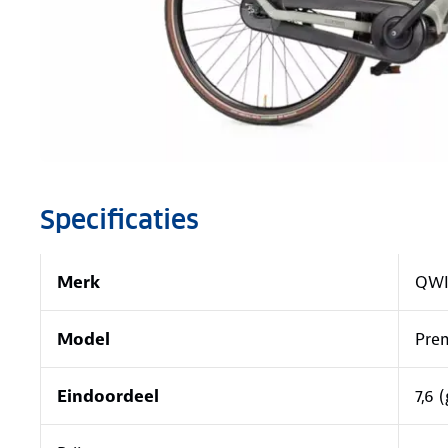
Specificaties
Merk
QWI
Model
Pre
Eindoordeel
7,6 