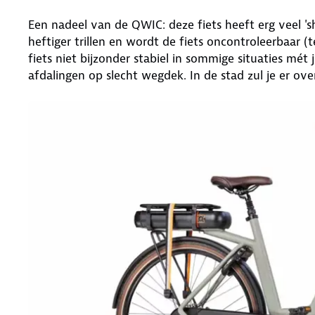
Een nadeel van de QWIC: deze fiets heeft erg veel 's
heftiger trillen en wordt de fiets oncontroleerbaar (
fiets niet bijzonder stabiel in sommige situaties mét
afdalingen op slecht wegdek. In de stad zul je er ov