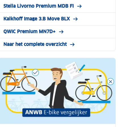
Stella Livorno Premium MDB FI
Kalkhoff Image 3.B Move BLX
QWIC Premium MN7D+
Naar het complete overzicht