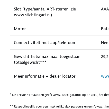
Slot (type/aantal ART-sterren, zie
AXA
www.stichtingart.nl)
Motor
Baf
Connectiviteit met app/telefoon
Nee
Gewicht fiets/maximaal toegestaan
29,2
totaalgewicht***
Meer informatie + dealer locator
www
* De eerste 24 maanden geeft QWIC 100% garantie op de accu, het derd
** Respectievelijk voor een 'makkelijk', vlak parcours en een 'zwaar', 