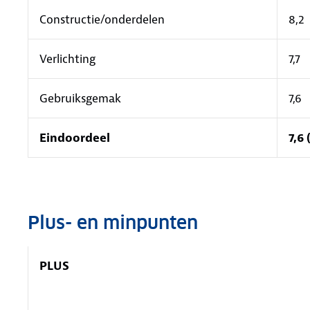
Constructie/onderdelen
8,2
Verlichting
7,7
Gebruiksgemak
7,6
Eindoordeel
7,6
Plus- en minpunten
PLUS