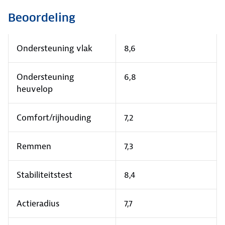
Beoordeling
Ondersteuning vlak
8,6
Ondersteuning
6,8
heuvelop
Comfort/rijhouding
7,2
Remmen
7,3
Stabiliteitstest
8,4
Actieradius
7,7