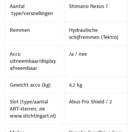
Aantal
Shimano Nexus 7
type/versnellingen
Remmen
Hydraulische
schijfremmen (Tektro)
Accu
Ja / nee
uitneembaar/display
afneembaar
Gewicht accu (kg)
4,2 kg
Slot (type/aantal
Abus Pro Shield / 2
ART-sterren, zie
www.stichtingart.nl)