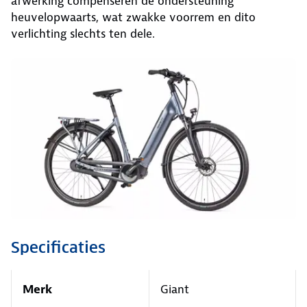
afwerking compenseren de ondersteuning
heuvelopwaarts, wat zwakke voorrem en dito
verlichting slechts ten dele.
Specificaties
Merk
Giant