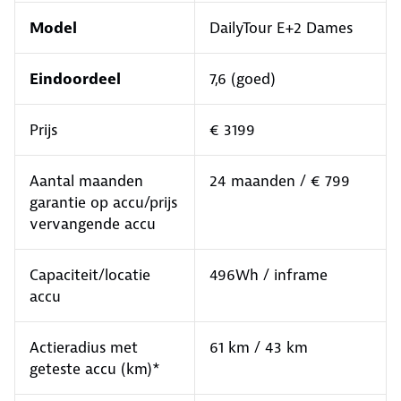
Model
DailyTour E+2 Dames
Eindoordeel
7,6 (goed)
Prijs
€ 3199
Aantal maanden
24 maanden / € 799
garantie op accu/prijs
vervangende accu
Capaciteit/locatie
496Wh / inframe
accu
Actieradius met
61 km / 43 km
geteste accu (km)*