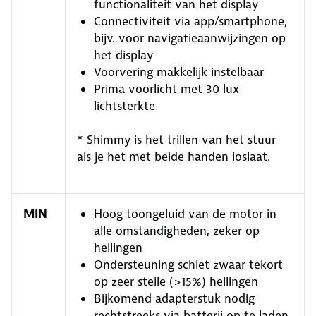
functionaliteit van het display
Connectiviteit via app/smartphone,
bijv. voor navigatieaanwijzingen op
het display
Voorvering makkelijk instelbaar
Prima voorlicht met 30 lux
lichtsterkte
* Shimmy is het trillen van het stuur
als je het met beide handen loslaat.
MIN
Hoog toongeluid van de motor in
alle omstandigheden, zeker op
hellingen
Ondersteuning schiet zwaar tekort
op zeer steile (>15%) hellingen
Bijkomend adapterstuk nodig
rechtstreeks via batterij op te laden