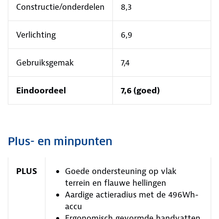
Constructie/onderdelen
8,3
Verlichting
6,9
Gebruiksgemak
7,4
Eindoordeel
7,6 (goed)
Plus- en minpunten
PLUS
Goede ondersteuning op vlak
terrein en flauwe hellingen
Aardige actieradius met de 496Wh-
accu
Ergonomisch gevormde handvatten,