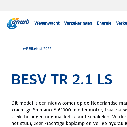
Wegenwacht
Verzekeringen
Energie
Verke
E Biketest 2022
BESV TR 2.1 LS
Dit model is een nieuwkomer op de Nederlandse markt
krachtige Shimano E-61000 middenmotor, fraaie afwe
steile hellingen nog makkelijk kunt schakelen. Verder:
het stuur, zeer krachtige koplamp en veilige hydraul