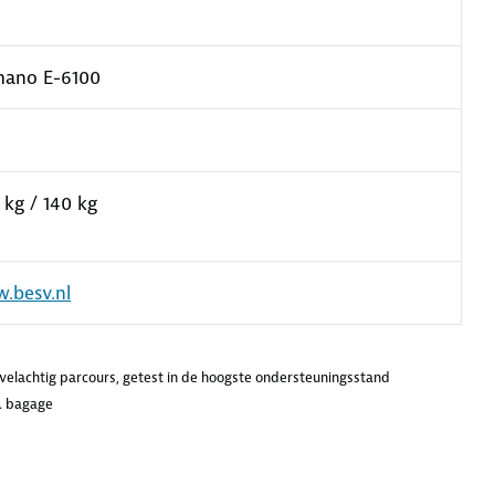
mano E-6100
 kg / 140 kg
.besv.nl
euvelachtig parcours, getest in de hoogste ondersteuningsstand
t. bagage