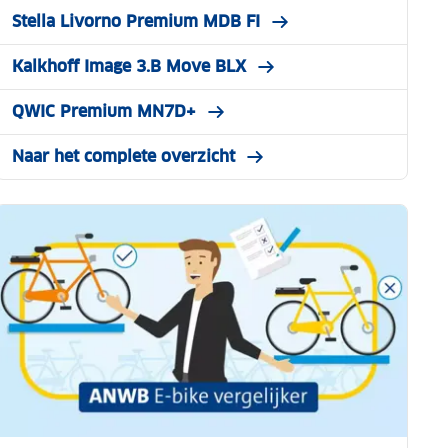
Stella Livorno Premium MDB FI
Kalkhoff Image 3.B Move BLX
QWIC Premium MN7D+
Naar het complete overzicht