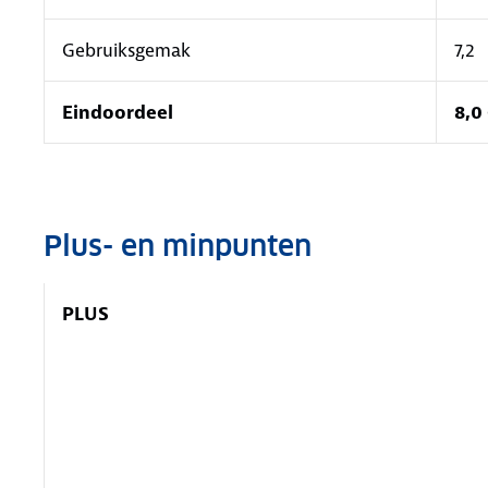
Gebruiksgemak
7,2
Eindoordeel
8,0
Plus- en minpunten
PLUS