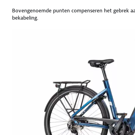
Bovengenoemde punten compenseren het gebrek aan 
bekabeling.