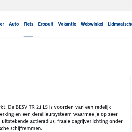
er
Auto
Fiets
Eropuit
Vakantie
Webwinkel
Lidmaatsch
. De BESV TR 2.1 LS is voorzien van een redelijk
rking en een derailleursysteem waarmee je op zeer
 uitstekende actieradius, fraaie dagrijverlichting onder
ische schijfremmen.