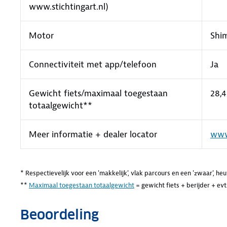
www.stichtingart.nl)
Motor
Shi
Connectiviteit met app/telefoon
Ja
Gewicht fiets/maximaal toegestaan
28,4
totaalgewicht**
Meer informatie + dealer locator
www
* Respectievelijk voor een 'makkelijk', vlak parcours en een 'zwaar', h
**
Maximaal toegestaan totaalgewicht
= gewicht fiets + berijder + ev
Beoordeling