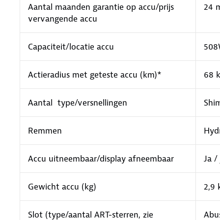
Aantal maanden garantie op accu/prijs
24 
vervangende accu
Capaciteit/locatie accu
508
Actieradius met geteste accu (km)*
68 
Aantal type/versnellingen
Shim
Remmen
Hyd
Accu uitneembaar/display afneembaar
Ja / 
Gewicht accu (kg)
2,9 
Slot (type/aantal ART-sterren, zie
Abus