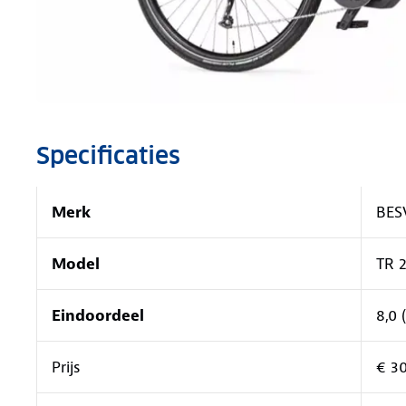
Specificaties
Merk
BES
Model
TR 2
Eindoordeel
8,0 
Prijs
€ 3