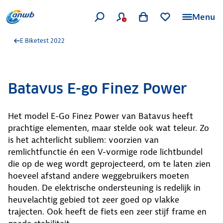
Menu
E Biketest 2022
Batavus E-go Finez Power
Het model E-Go Finez Power van Batavus heeft
prachtige elementen, maar stelde ook wat teleur. Zo
is het achterlicht subliem: voorzien van
remlichtfunctie én een V-vormige rode lichtbundel
die op de weg wordt geprojecteerd, om te laten zien
hoeveel afstand andere weggebruikers moeten
houden. De elektrische ondersteuning is redelijk in
heuvelachtig gebied tot zeer goed op vlakke
trajecten. Ook heeft de fiets een zeer stijf frame en