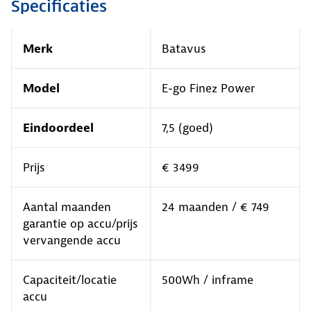
Specificaties
Merk
Batavus
Model
E-go Finez Power
Eindoordeel
7,5 (goed)
Prijs
€ 3499
Aantal maanden
24 maanden / € 749
garantie op accu/prijs
vervangende accu
Capaciteit/locatie
500Wh / inframe
accu