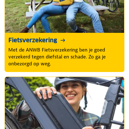
Fietsverzekering
Met de ANWB Fietsverzekering ben je goed
verzekerd tegen diefstal en schade. Zo ga je
onbezorgd op weg.