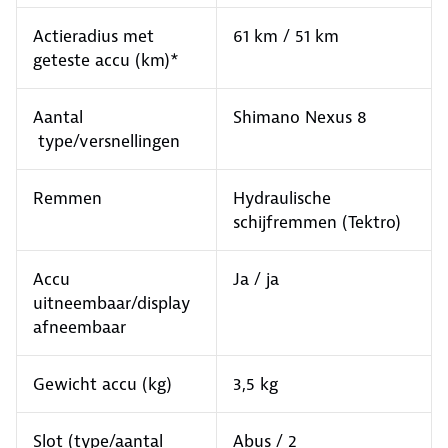
Actieradius met
61 km / 51 km
geteste accu (km)*
Aantal
Shimano Nexus 8
type/versnellingen
Remmen
Hydraulische
schijfremmen (Tektro)
Accu
Ja / ja
uitneembaar/display
afneembaar
Gewicht accu (kg)
3,5 kg
Slot (type/aantal
Abus / 2