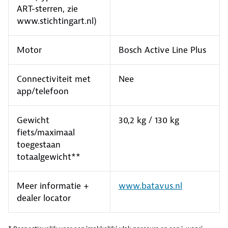
ART-sterren, zie
www.stichtingart.nl)
Motor
Bosch Active Line Plus
Connectiviteit met
Nee
app/telefoon
Gewicht
30,2 kg / 130 kg
fiets/maximaal
toegestaan
totaalgewicht**
Meer informatie +
www.batavus.nl
dealer locator