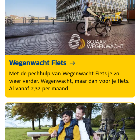
Wegenwacht Fiets
Met de pechhulp van Wegenwacht Fiets je zo
weer verder. Wegenwacht, maar dan voor je fiets.
Al vanaf 2,32 per maand.