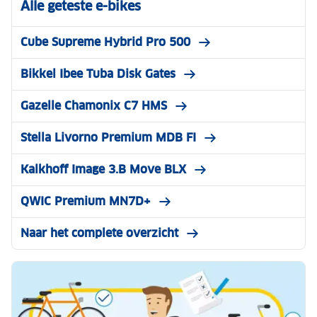
Alle geteste e-bikes
Cube Supreme Hybrid Pro 500
Bikkel Ibee Tuba Disk Gates
Gazelle Chamonix C7 HMS
Stella Livorno Premium MDB FI
Kalkhoff Image 3.B Move BLX
QWIC Premium MN7D+
Naar het complete overzicht