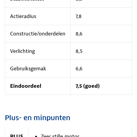
Actieradius
7,8
Constructie/onderdelen
8,6
Verlichting
8,5
Gebruiksgemak
6,6
Eindoordeel
7,5 (goed)
Plus- en minpunten
PLUS
Zeer stille motor