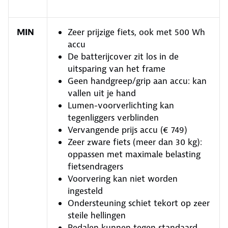
MIN
Zeer prijzige fiets, ook met 500 Wh
accu
De batterijcover zit los in de
uitsparing van het frame
Geen handgreep/grip aan accu: kan
vallen uit je hand
Lumen-voorverlichting kan
tegenliggers verblinden
Vervangende prijs accu (€ 749)
Zeer zware fiets (meer dan 30 kg):
oppassen met maximale belasting
fietsendragers
Voorvering kan niet worden
ingesteld
Ondersteuning schiet tekort op zeer
steile hellingen
Pedalen kunnen tegen standaard