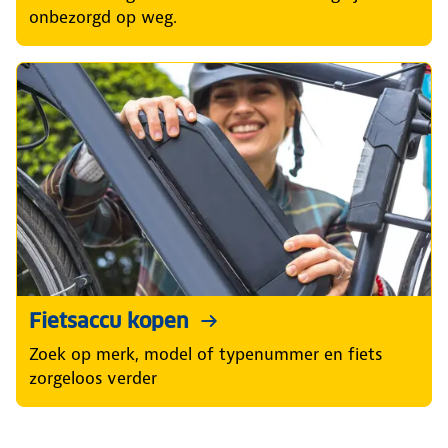
onbezorgd op weg.
Fietsaccu kopen
Zoek op merk, model of typenummer en fiets
zorgeloos verder