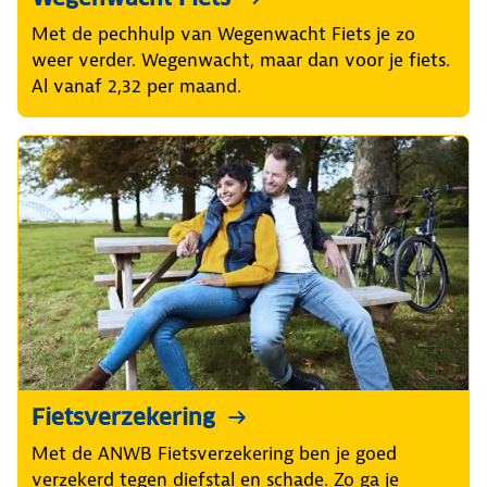
Met de pechhulp van Wegenwacht Fiets je zo
weer verder. Wegenwacht, maar dan voor je fiets.
Al vanaf 2,32 per maand.
Fietsverzekering
Met de ANWB Fietsverzekering ben je goed
verzekerd tegen diefstal en schade. Zo ga je