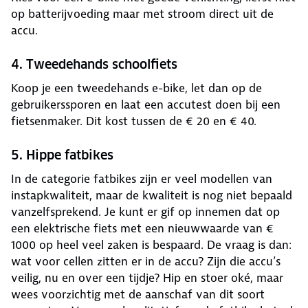
op batterijvoeding maar met stroom direct uit de
accu.
4. Tweedehands schoolfiets
Koop je een tweedehands e-bike, let dan op de
gebruikerssporen en laat een accutest doen bij een
fietsenmaker. Dit kost tussen de € 20 en € 40.
5. Hippe fatbikes
In de categorie fatbikes zijn er veel modellen van
instapkwaliteit, maar de kwaliteit is nog niet bepaald
vanzelfsprekend. Je kunt er gif op innemen dat op
een elektrische fiets met een nieuwwaarde van €
1000 op heel veel zaken is bespaard. De vraag is dan:
wat voor cellen zitten er in de accu? Zijn die accu’s
veilig, nu en over een tijdje? Hip en stoer oké, maar
wees voorzichtig met de aanschaf van dit soort