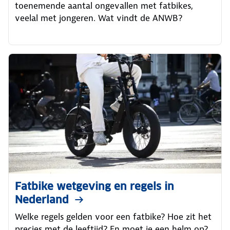
toenemende aantal ongevallen met fatbikes,
veelal met jongeren. Wat vindt de ANWB?
Fatbike wetgeving en regels in
Nederland
Welke regels gelden voor een fatbike? Hoe zit het
precies met de leeftijd? En moet je een helm op?