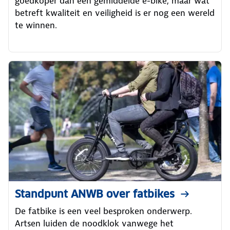
goedkoper dan een gemiddelde e-bike, maar wat
betreft kwaliteit en veiligheid is er nog een wereld
te winnen.
Standpunt ANWB over fatbikes
De fatbike is een veel besproken onderwerp.
Artsen luiden de noodklok vanwege het