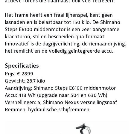
actieve forens die daarnaast ook veel recreëert.
Het frame heeft een fraai lijnenspel, kent geen
lasnaden en is belastbaar tot 150 kilo. De Shimano
Steps E6100 middenmotor is een zeer aangename
krachtbron, stil en bescheiden qua formaat.
Innovatief is de dagrijverlichting, de riemaandrijving,
het remlicht en de volledig geïntegreerde accu.
Specificaties
Prijs: € 2899
Gewicht: 28,7 kilo
Aandrijving: Shimano Steps E6100 middenmotor
Accu: 418 Wh (upgrade naar 504 en 630 Wh)
Versnellingen: 5, Shimano Nexus versnellingsnaaf
Remmen: hydraulische schijfremmen