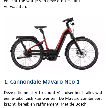
en licht toe wat je van deze e-bikes kunt
verwachten.
1. Cannondale Mavaro Neo 1
Deze ultieme ‘city-to-country’ cruiser heeft alles wat
een e-biker zich kan wensen. De Mavaro combineert
kracht, bereik en raffinement. Met de Bosch