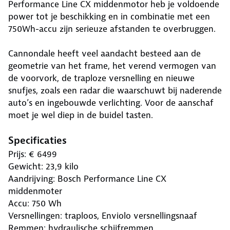
Performance Line CX middenmotor heb je voldoende
power tot je beschikking en in combinatie met een
750Wh-accu zijn serieuze afstanden te overbruggen.
Cannondale heeft veel aandacht besteed aan de
geometrie van het frame, het verend vermogen van
de voorvork, de traploze versnelling en nieuwe
snufjes, zoals een radar die waarschuwt bij naderende
auto’s en ingebouwde verlichting. Voor de aanschaf
moet je wel diep in de buidel tasten.
Specificaties
Prijs: € 6499
Gewicht: 23,9 kilo
Aandrijving: Bosch Performance Line CX
middenmoter
Accu: 750 Wh
Versnellingen: traploos, Enviolo versnellingsnaaf
Remmen: hydraulische schijfremmen