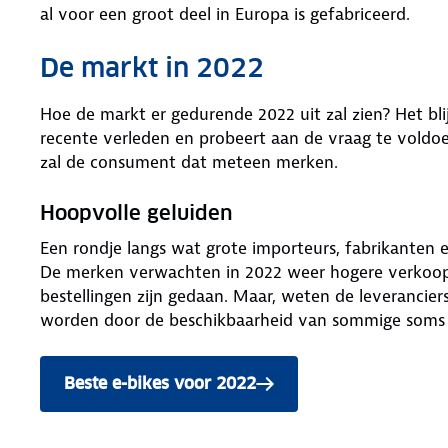
al voor een groot deel in Europa is gefabriceerd.
De markt in 2022
Hoe de markt er gedurende 2022 uit zal zien? Het blij
recente verleden en probeert aan de vraag te voldoen
zal de consument dat meteen merken.
Hoopvolle geluiden
Een rondje langs wat grote importeurs, fabrikanten 
De merken verwachten in 2022 weer hogere verkoopci
bestellingen zijn gedaan. Maar, weten de leverancier
worden door de beschikbaarheid van sommige soms he
Beste e-bikes voor 2022