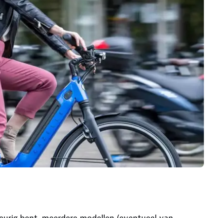
skeurig bent, meerdere modellen (eventueel van