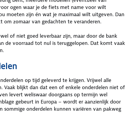
 voor ogen waar je de fiets met name voor wilt
 zou moeten zijn én wat je maximaal wilt uitgeven. Dan
akt om zomaar van gedachten te veranderen.
wel of niet goed leverbaar zijn, maar door de bank
n de voorraad tot nul is teruggelopen. Dat komt vaak
n.
delen
erdelen op tijd geleverd te krijgen. Vrijwel alle
. Vaak blijkt dan dat een of enkele onderdelen niet of
ieven levert weliswaar doorgaans op termijn wel
mblage gebeurt in Europa – wordt er aanzienlijk door
 van sommige onderdelen kunnen variëren van pakweg