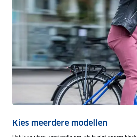
Kies meerdere modellen
Het is sowieso verstandig om, als je niet enorm kie