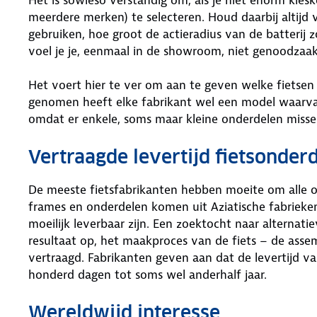
meerdere merken) te selecteren. Houd daarbij altijd
gebruiken, hoe groot de actieradius van de batterij
voel je je, eenmaal in de showroom, niet genoodza
Het voert hier te ver om aan te geven welke fietsen 
genomen heeft elke fabrikant wel een model waarva
omdat er enkele, soms maar kleine onderdelen misse
Vertraagde levertijd fietsonder
De meeste fietsfabrikanten hebben moeite om alle ond
frames en onderdelen komen uit Aziatische fabrieken
moeilijk leverbaar zijn. Een zoektocht naar alternat
resultaat op, het maakproces van de fiets – de asse
vertraagd. Fabrikanten geven aan dat de levertijd
honderd dagen tot soms wel anderhalf jaar.
Wereldwijd interesse