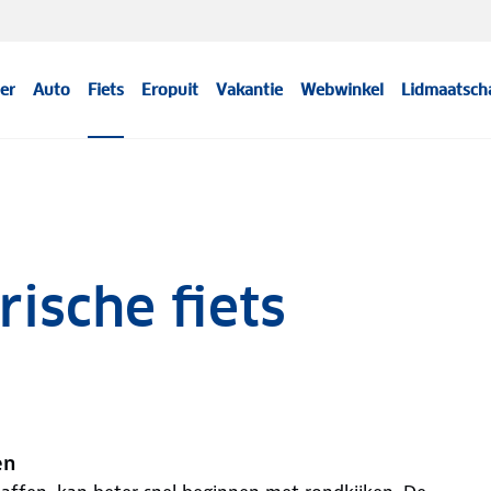
er
Auto
Fiets
Eropuit
Vakantie
Webwinkel
Lidmaatsch
ische fiets
en