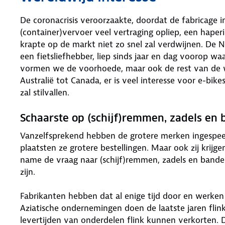
De coronacrisis veroorzaakte, doordat de fabricage in
(container)vervoer veel vertraging opliep, een haperi
krapte op de markt niet zo snel zal verdwijnen. De 
een fietsliefhebber, liep sinds jaar en dag voorop wa
vormen we de voorhoede, maar ook de rest van de we
Australië tot Canada, er is veel interesse voor e-bi
zal stilvallen.
Schaarste op (schijf)remmen, zadels en
Vanzelfsprekend hebben de grotere merken ingespe
plaatsten ze grotere bestellingen. Maar ook zij krijg
name de vraag naar (schijf)remmen, zadels en bande
zijn.
Fabrikanten hebben dat al enige tijd door en werken
Aziatische ondernemingen doen de laatste jaren flink
levertijden van onderdelen flink kunnen verkorten. 