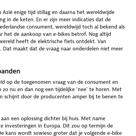
 Azië enige tijd stillag en daarna het wereldwijde
ng in de keten. En er zijn meer indicaties dat de
Nederlandse consument, wereldwijd toch al bekend als
ar het de aankoop van e-bikes betrof. Nog altijd
reld heeft de elektrische fiets ontdekt. Van
kes. Dat maakt dat de vraag naar onderdelen niet meer
 banden
eld op de toegenomen vraag van de consument en
en zo nu en dan nog een tijdelijke ‘nee’ te horen. Met
n schijnt door de producenten amper bij te benen te
 aan een oplossing dichter bij huis. Met name
e investeringen in Europa. Dit zou op termijn de
De kans wordt sowieso groter dat je volgende e-bike