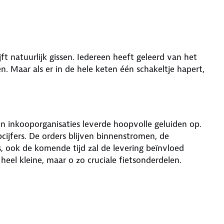
ft natuurlijk gissen. Iedereen heeft geleerd van het
. Maar als er in de hele keten één schakeltje hapert,
en inkooporganisaties leverde hoopvolle geluiden op.
jfers. De orders blijven binnenstromen, de
s, ook de komende tijd zal de levering beïnvloed
el kleine, maar o zo cruciale fietsonderdelen.