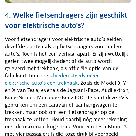
4. Welke fietsendragers zijn geschikt
voor elektrische auto’s?
Voor fietsendragers voor elektrische auto’s gelden
dezelfde punten als bij fietsendragers voor andere
auto’s. Toch is het een verhaal apart. Er zijn wettelijk
gezien twee mogelijkheden: óf de auto wordt
geleverd met trekhaak, als officiële optie van de
fabrikant. Inmiddels
bieden steeds meer
elektrische auto’s een trekhaak
. Zoals de Model 3, Y
en X van Tesla, evenals de Jaguar I-Pace, Audi e-tron,
Kia e-Niro en Mercedes-Benz EQC. Je kunt deze EV’s
gebruiken om een caravan of aanhangwagen te
trekken, maar ook om een fietsendrager op de
trekhaak te zetten. Houd daarbij nóg meer rekening
met de maximale kogeldruk. Voor een Tesla Model 3
met vier passagiers is die kogeldruk bijvoorbeeld