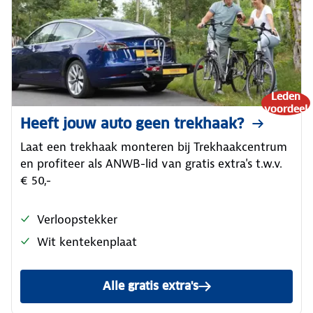
Leden
voordeel
Heeft jouw auto geen trekhaak?
Laat een trekhaak monteren bij Trekhaakcentrum
en profiteer als ANWB-lid van gratis extra's t.w.v.
€ 50,-
Verloopstekker
Wit kentekenplaat
Alle gratis extra's