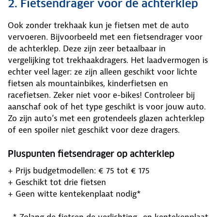
2. Fietsendrager voor de achterklep
Ook zonder trekhaak kun je fietsen met de auto
vervoeren. Bijvoorbeeld met een fietsendrager voor
de achterklep. Deze zijn zeer betaalbaar in
vergelijking tot trekhaakdragers. Het laadvermogen is
echter veel lager: ze zijn alleen geschikt voor lichte
fietsen als mountainbikes, kinderfietsen en
racefietsen. Zeker niet voor e-bikes! Controleer bij
aanschaf ook of het type geschikt is voor jouw auto.
Zo zijn auto’s met een grotendeels glazen achterklep
of een spoiler niet geschikt voor deze dragers.
Pluspunten fietsendrager op achterklep
+ Prijs budgetmodellen: € 75 tot € 175
+ Geschikt tot drie fietsen
+ Geen witte kentekenplaat nodig*
* Zolang de fietsen de verlichting- en kentekenplaat