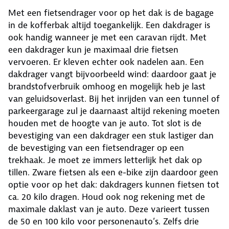
Met een fietsendrager voor op het dak is de bagage
in de kofferbak altijd toegankelijk. Een dakdrager is
ook handig wanneer je met een caravan rijdt. Met
een dakdrager kun je maximaal drie fietsen
vervoeren. Er kleven echter ook nadelen aan. Een
dakdrager vangt bijvoorbeeld wind: daardoor gaat je
brandstofverbruik omhoog en mogelijk heb je last
van geluidsoverlast. Bij het inrijden van een tunnel of
parkeergarage zul je daarnaast altijd rekening moeten
houden met de hoogte van je auto. Tot slot is de
bevestiging van een dakdrager een stuk lastiger dan
de bevestiging van een fietsendrager op een
trekhaak. Je moet ze immers letterlijk het dak op
tillen. Zware fietsen als een e-bike zijn daardoor geen
optie voor op het dak: dakdragers kunnen fietsen tot
ca. 20 kilo dragen. Houd ook nog rekening met de
maximale daklast van je auto. Deze varieert tussen
de 50 en 100 kilo voor personenauto’s. Zelfs drie