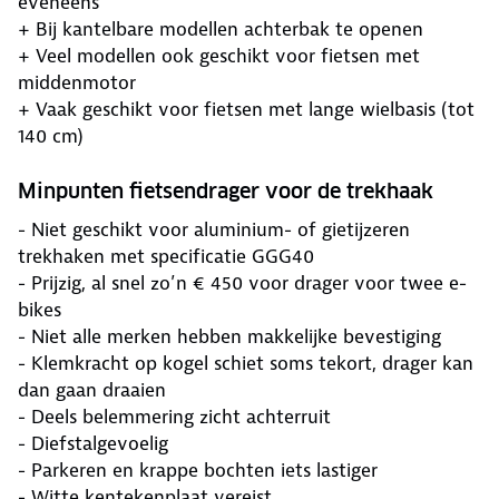
eveneens
+ Bij kantelbare modellen achterbak te openen
+ Veel modellen ook geschikt voor fietsen met
middenmotor
+ Vaak geschikt voor fietsen met lange wielbasis (tot
140 cm)
Minpunten fietsendrager voor de trekhaak
- Niet geschikt voor aluminium- of gietijzeren
trekhaken met specificatie GGG40
- Prijzig, al snel zo’n € 450 voor drager voor twee e-
bikes
- Niet alle merken hebben makkelijke bevestiging
- Klemkracht op kogel schiet soms tekort, drager kan
dan gaan draaien
- Deels belemmering zicht achterruit
- Diefstalgevoelig
- Parkeren en krappe bochten iets lastiger
- Witte kentekenplaat vereist