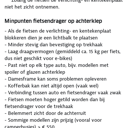
niet het zicht ontnemen.
Minpunten fietsendrager op achterklep
- Als de fietsen de verlichting- en kentekenplaat
blokkeren dien je een lichtbalk te plaatsen
- Minder stevig dan bevestiging op trekhaak
- Laag draagvermogen (gemiddeld ca. 15 kg per fiets,
dus niet geschikt voor e-bikes)
- Past niet op elk type auto, bijv. modellen met
spoiler of glazen achterklep
- Damesframe kan soms problemen opleveren
- Kofferbak kan niet altijd open (vaak wel)
- Verbinding tussen auto en fietsendrager vaak zwak
- Fietsen moeten hoger getild worden dan bij
fietsendrager voor de trekhaak
- Belemmert zicht door de achterruit
- Sommige modellen zijn prijzig (vooral voor
camperbusjes) > € 550