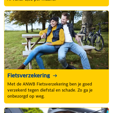
Fietsverzekering
Met de ANWB Fietsverzekering ben je goed
verzekerd tegen diefstal en schade. Zo ga je
onbezorgd op weg.