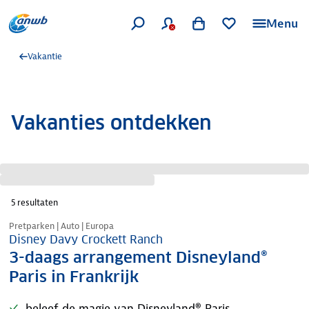
Menu
Vakantie
Vakanties ontdekken
5
resultaten
Pretparken | Auto | Europa
Disney Davy Crockett Ranch
3-daags arrangement Disneyland®
Paris in Frankrijk
beleef de magie van Disneyland® Paris