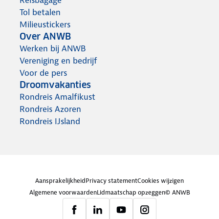
Tol betalen
Milieustickers
Over ANWB
Werken bij ANWB
Vereniging en bedrijf
Voor de pers
Droomvakanties
Rondreis Amalfikust
Rondreis Azoren
Rondreis IJsland
Aansprakelijkheid
Privacy statement
Cookies wijzigen
Algemene voorwaarden
Lidmaatschap opzeggen
© ANWB