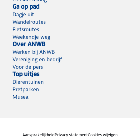
Ga op pad
Dagje uit
Wandelroutes
Fietsroutes
Weekendje weg
Over ANWB
Werken bij ANWB
Vereniging en bedrijf
Voor de pers
Top uitjes
Dierentuinen
Pretparken
Musea
Aansprakelijkheid
Privacy statement
Cookies wijzigen