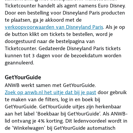
Ticketcounter handelt als agent namens Euro Disney.
Door een bestelling voor Disneyland Paris producten
te plaatsen, ga je akkoord met de
verkoopvoorwaarden van Disneyland Paris
. Als je op
de button klikt om tickets te bestellen, word je
doorgestuurd naar de bestelpagina van
Ticketcounter. Gedateerde Disneyland Paris tickets
kunnen tot 3 dagen voor de bezoekdatum worden
geannuleerd.
GetYourGuide
ANWB werkt samen met GetYourGuide.
Zoek op anwb.nl het uitje dat bij je past
door gebruik
te maken van de filters, log in en boek bij
GetYourGuide. GetYourGuide uitjes zijn herkenbaar
aan het label ‘Boekbaar bij GetYourGuide’. Als ANWB-
lid ontvang je 4% korting. Dit ledenvoordeel wordt in
de ‘Winkelwagen’ bij GetYourGuide automatisch