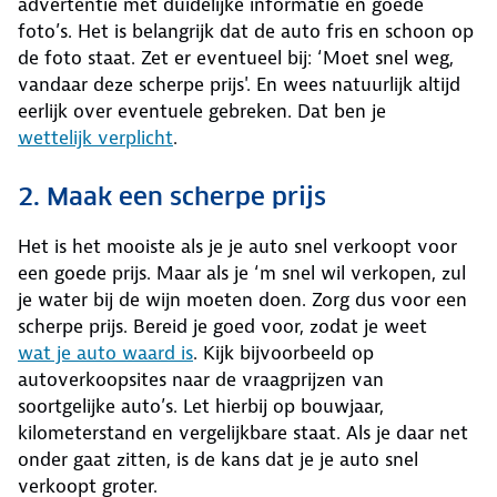
advertentie met duidelijke informatie en goede
foto’s. Het is belangrijk dat de auto fris en schoon op
de foto staat. Zet er eventueel bij: ‘Moet snel weg,
vandaar deze scherpe prijs'. En wees natuurlijk altijd
eerlijk over eventuele gebreken. Dat ben je
wettelijk verplicht
.
2. Maak een scherpe prijs
Het is het mooiste als je je auto snel verkoopt voor
een goede prijs. Maar als je ‘m snel wil verkopen, zul
je water bij de wijn moeten doen. Zorg dus voor een
scherpe prijs. Bereid je goed voor, zodat je weet
wat je auto waard is
. Kijk bijvoorbeeld op
autoverkoopsites naar de vraagprijzen van
soortgelijke auto’s. Let hierbij op bouwjaar,
kilometerstand en vergelijkbare staat. Als je daar net
onder gaat zitten, is de kans dat je je auto snel
verkoopt groter.