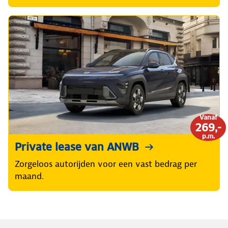
Vanaf
269,-
p.m.
Private lease van ANWB
Zorgeloos autorijden voor een vast bedrag per
maand.