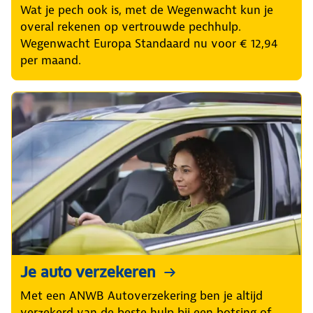
Wat je pech ook is, met de Wegenwacht kun je
overal rekenen op vertrouwde pechhulp.
Wegenwacht Europa Standaard nu voor € 12,94
per maand.
Je auto verzekeren
Met een ANWB Autoverzekering ben je altijd
verzekerd van de beste hulp bij een botsing of