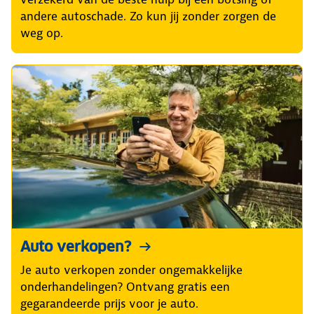
andere autoschade. Zo kun jij zonder zorgen de
weg op.
Auto verkopen?
Je auto verkopen zonder ongemakkelijke
onderhandelingen? Ontvang gratis een
gegarandeerde prijs voor je auto.