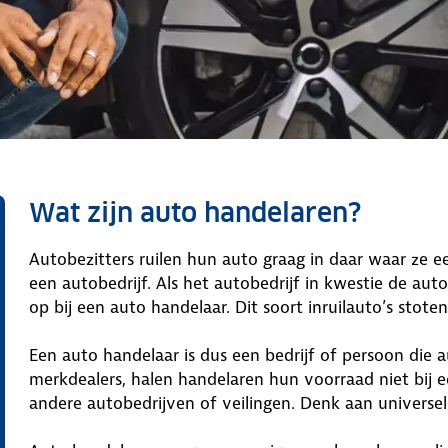
Wat zijn auto handelaren?
Autobezitters ruilen hun auto graag in daar waar ze e
een autobedrijf. Als het autobedrijf in kwestie de au
op bij een auto handelaar. Dit soort inruilauto’s stote
Een auto handelaar is dus een bedrijf of persoon die a
merkdealers, halen handelaren hun voorraad niet bij e
andere autobedrijven of veilingen. Denk aan universe