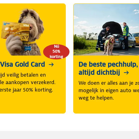
Nú
50%
korting
isa Gold Card
De beste pechhulp,
altijd dichtbij
jd veilig betalen en
alle aankopen verzekerd.
We doen er alles aan je z
erste jaar 50% korting.
mogelijk in eigen auto w
weg te helpen.