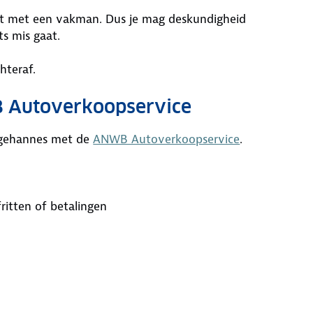
 hebt met een vakman. Dus je mag deskundigheid
ts mis gaat.
hteraf.
B Autoverkoopservice
r gehannes met de
ANWB Autoverkoopservice
.
ritten of betalingen