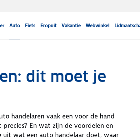
er
Auto
Fiets
Eropuit
Vakantie
Webwinkel
Lidmaatsch
en: dit moet je
n auto handelaren vaak een voor de hand
 precies? En wat zijn de voordelen en
 je uit wat een auto handelaar doet, waar