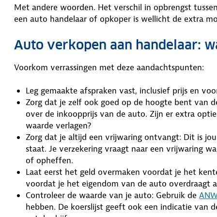
Met andere woorden. Het verschil in opbrengst tussen
een auto handelaar of opkoper is wellicht de extra mo
Auto verkopen aan handelaar: wa
Voorkom verrassingen met deze aandachtspunten:
Leg gemaakte afspraken vast, inclusief prijs en v
Zorg dat je zelf ook goed op de hoogte bent van de
over de inkoopprijs van de auto. Zijn er extra opti
waarde verlagen?
Zorg dat je altijd een vrijwaring ontvangt: Dit is 
staat. Je verzekering vraagt naar een vrijwaring w
of opheffen.
Laat eerst het geld overmaken voordat je het kentek
voordat je het eigendom van de auto overdraagt 
Controleer de waarde van je auto: Gebruik de
ANWB
hebben. De koerslijst geeft ook een indicatie van 