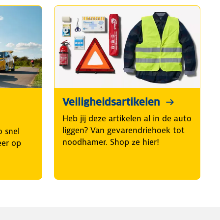
Veiligheidsartikelen
Heb jij deze artikelen al in de auto
liggen? Van gevarendriehoek tot
o snel
noodhamer. Shop ze hier!
eer op