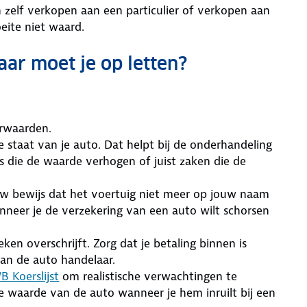
 zelf verkopen aan een particulier of verkopen aan
eite niet waard.
ar moet je op letten?
oorwaarden.
 staat van je auto. Dat helpt bij de onderhandeling
es die de waarde verhogen of juist zaken die de
jouw bewijs dat het voertuig niet meer op jouw naam
anneer je de verzekering van een auto wilt schorsen
en overschrijft. Zorg dat je betaling binnen is
aan de auto handelaar.
 Koerslijst
om realistische verwachtingen te
de waarde van de auto wanneer je hem inruilt bij een