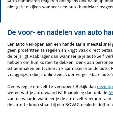
Auto handelaren reageren overigens ook vaak op onlin
niet gek te kijken wanneer een auto handelaar reagee
De voor- en nadelen van auto h
Een auto verkopen aan een handelaar is meestal snel g
geen proefritten te regelen en krijgt vaak direct betaal
de prijs ligt vaak lager dan wanneer je je auto zelf 
hebben om hun kosten te dekken. Denk aan personeels
schoonmaken en technisch klaarmaken van de auto. Reke
vraagprijzen die je online ziet voor vergelijkbare auto's
Overweeg je om zelf te verkopen? Bekijk dan
deze ti
weten wat je auto waard is? Raadpleeg dan ook de
AN
van de waarde wanneer je de auto zelf verkoopt aan e
de auto te koop staat bij een BOVAG dealerbedrijf of