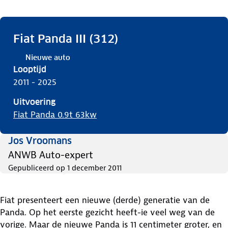
Fiat Panda III (312)
Nieuwe auto
Looptijd
2011 - 2025
Uitvoering
Fiat Panda 0.9t 63kw
Jos Vroomans
ANWB Auto-expert
Gepubliceerd op
1 december 2011
Fiat presenteert een nieuwe (derde) generatie van de
Panda. Op het eerste gezicht heeft-ie veel weg van de
vorige. Maar de nieuwe Panda is 11 centimeter groter, en