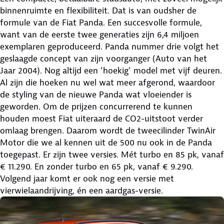
binnenruimte en flexibiliteit. Dat is van oudsher de
formule van de Fiat Panda. Een succesvolle formule,
want van de eerste twee generaties zijn 6,4 miljoen
exemplaren geproduceerd. Panda nummer drie volgt het
geslaagde concept van zijn voorganger (Auto van het
Jaar 2004). Nog altijd een ‘hoekig’ model met vijf deuren.
Al zijn die hoeken nu wel wat meer afgerond, waardoor
de styling van de nieuwe Panda wat vloeiender is
geworden. Om de prijzen concurrerend te kunnen
houden moest Fiat uiteraard de CO2-uitstoot verder
omlaag brengen. Daarom wordt de tweecilinder TwinAir
Motor die we al kennen uit de 500 nu ook in de Panda
toegepast. Er zijn twee versies. Mét turbo en 85 pk, vanaf
€ 11.290. En zonder turbo en 65 pk, vanaf € 9.290.
Volgend jaar komt er ook nog een versie met
vierwielaandrijving, én een aardgas-versie.