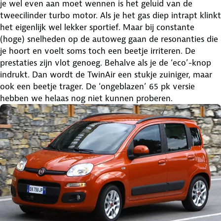
je wel even aan moet wennen is het geluid van de
tweecilinder turbo motor. Als je het gas diep intrapt klinkt
het eigenlijk wel lekker sportief. Maar bij constante
(hoge) snelheden op de autoweg gaan de resonanties die
je hoort en voelt soms toch een beetje irriteren. De
prestaties zijn vlot genoeg. Behalve als je de ‘eco’-knop
indrukt. Dan wordt de TwinAir een stukje zuiniger, maar
ook een beetje trager. De ‘ongeblazen’ 65 pk versie
hebben we helaas nog niet kunnen proberen.