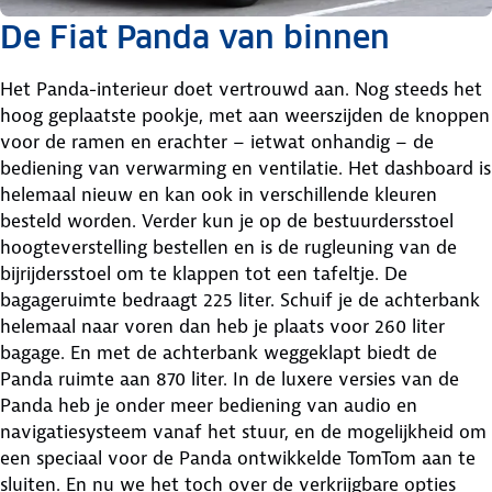
De Fiat Panda van binnen
Het Panda-interieur doet vertrouwd aan. Nog steeds het
hoog geplaatste pookje, met aan weerszijden de knoppen
voor de ramen en erachter – ietwat onhandig – de
bediening van verwarming en ventilatie. Het dashboard is
helemaal nieuw en kan ook in verschillende kleuren
besteld worden. Verder kun je op de bestuurdersstoel
hoogteverstelling bestellen en is de rugleuning van de
bijrijdersstoel om te klappen tot een tafeltje. De
bagageruimte bedraagt 225 liter. Schuif je de achterbank
helemaal naar voren dan heb je plaats voor 260 liter
bagage. En met de achterbank weggeklapt biedt de
Panda ruimte aan 870 liter. In de luxere versies van de
Panda heb je onder meer bediening van audio en
navigatiesysteem vanaf het stuur, en de mogelijkheid om
een speciaal voor de Panda ontwikkelde TomTom aan te
sluiten. En nu we het toch over de verkrijgbare opties