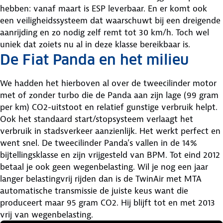
hebben: vanaf maart is ESP leverbaar. En er komt ook
een veiligheidssysteem dat waarschuwt bij een dreigende
aanrijding en zo nodig zelf remt tot 30 km/h. Toch wel
uniek dat zoiets nu al in deze klasse bereikbaar is.
De Fiat Panda en het milieu
We hadden het hierboven al over de tweecilinder motor
met of zonder turbo die de Panda aan zijn lage (99 gram
per km) CO2-uitstoot en relatief gunstige verbruik helpt.
Ook het standaard start/stopsysteem verlaagt het
verbruik in stadsverkeer aanzienlijk. Het werkt perfect en
went snel. De tweecilinder Panda’s vallen in de 14%
bijtellingsklasse en zijn vrijgesteld van BPM. Tot eind 2012
betaal je ook geen wegenbelasting. Wil je nog een jaar
langer belastingvrij rijden dan is de TwinAir met MTA
automatische transmissie de juiste keus want die
produceert maar 95 gram CO2. Hij blijft tot en met 2013
vrij van wegenbelasting.