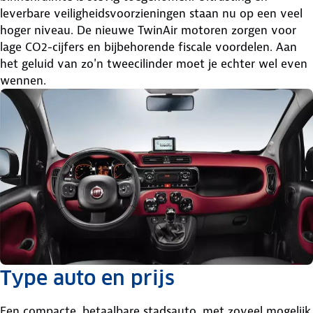
leverbare veiligheidsvoorzieningen staan nu op een veel
hoger niveau. De nieuwe TwinAir motoren zorgen voor
lage CO2-cijfers en bijbehorende fiscale voordelen. Aan
het geluid van zo'n tweecilinder moet je echter wel even
wennen.
Type auto en prijs
Een compacte, betaalbare stadsauto, met zoveel mogelijk