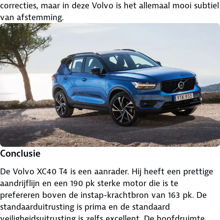
correcties, maar in deze Volvo is het allemaal mooi subtiel
van afstemming.
Conclusie
De Volvo XC40 T4 is een aanrader. Hij heeft een prettige
aandrijflijn en een 190 pk sterke motor die is te
prefereren boven de instap-krachtbron van 163 pk. De
standaarduitrusting is prima en de standaard
veiligheidsuitrusting is zelfs excellent. De hoofdruimte