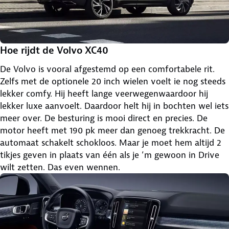
Hoe rijdt de Volvo XC40
De Volvo is vooral afgestemd op een comfortabele rit.
Zelfs met de optionele 20 inch wielen voelt ie nog steeds
lekker comfy. Hij heeft lange veerwegenwaardoor hij
lekker luxe aanvoelt. Daardoor helt hij in bochten wel iets
meer over. De besturing is mooi direct en precies. De
motor heeft met 190 pk meer dan genoeg trekkracht. De
automaat schakelt schokloos. Maar je moet hem altijd 2
tikjes geven in plaats van één als je ‘m gewoon in Drive
wilt zetten. Das even wennen.