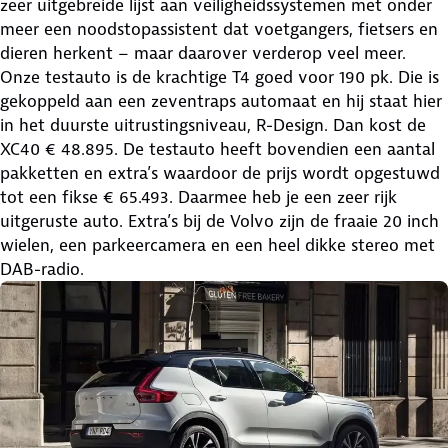
zeer uitgebreide lijst aan veiligheidssystemen met onder
meer een noodstopassistent dat voetgangers, fietsers en
dieren herkent – maar daarover verderop veel meer.
Onze testauto is de krachtige T4 goed voor 190 pk. Die is
gekoppeld aan een zeventraps automaat en hij staat hier
in het duurste uitrustingsniveau, R-Design. Dan kost de
XC40 € 48.895. De testauto heeft bovendien een aantal
pakketten en extra’s waardoor de prijs wordt opgestuwd
tot een fikse € 65.493. Daarmee heb je een zeer rijk
uitgeruste auto. Extra’s bij de Volvo zijn de fraaie 20 inch
wielen, een parkeercamera en een heel dikke stereo met
DAB-radio.