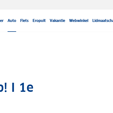
er
Auto
Fiets
Eropuit
Vakantie
Webwinkel
Lidmaatsch
! I 1e