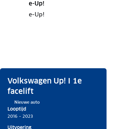
e-Up!
e-Up!
Volkswagen Up! I 1e
facelift
Nieuwe auto
Looptijd
2016 - 2023
Uitvoering