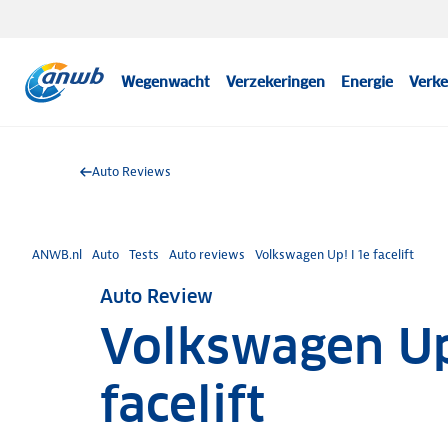
Wegenwacht
Verzekeringen
Energie
Verke
Auto Reviews
ANWB.nl
Auto
Tests
Auto reviews
Volkswagen Up! I 1e facelift
Auto Review
Volkswagen Up
facelift