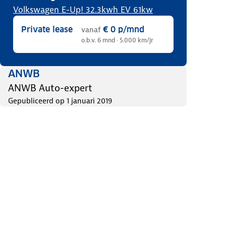
Volkswagen E-Up! 32.3kwh EV 61kw
Private lease
€ 0
p/mnd
vanaf
o.b.v. 6 mnd · 5.000 km/jr
ANWB
ANWB Auto-expert
Gepubliceerd op
1 januari 2019