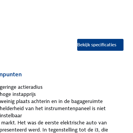
Bekijk specificaties
npunten
geringe actieradius
hoge instapprijs
weinig plaats achterin en in de bagageruimte
helderheid van het instrumentenpaneel is niet
instelbaar
e markt. Het was de eerste elektrische auto van
esenteerd werd. In tegenstelling tot de i3, die