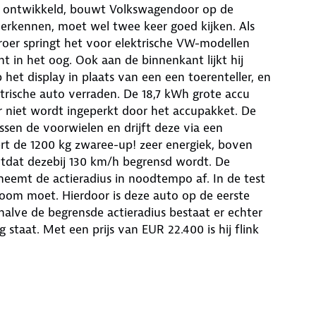
erd ontwikkeld, bouwt Volkswagendoor op de
 herkennen, moet wel twee keer goed kijken. Als
oer springt het voor elektrische VW-modellen
t in het oog. Ook aan de binnenkant lijkt hij
et display in plaats van een een toerenteller, en
trische auto verraden. De 18,7 kWh grote accu
r niet wordt ingeperkt door het accupakket. De
ussen de voorwielen en drijft deze via een
rt de 1200 kg zwaree-up! zeer energiek, boven
otdat dezebij 130 km/h begrensd wordt. De
 neemt de actieradius in noodtempo af. In de test
room moet. Hierdoor is deze auto op de eerste
halve de begrensde actieradius bestaat er echter
staat. Met een prijs van EUR 22.400 is hij flink