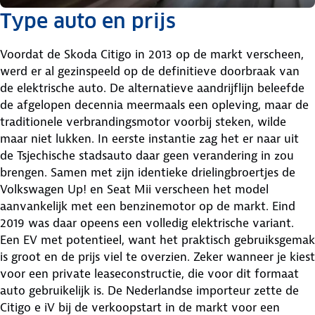
Type auto en prijs
Voordat de Skoda Citigo in 2013 op de markt verscheen,
werd er al gezinspeeld op de definitieve doorbraak van
de elektrische auto. De alternatieve aandrijflijn beleefde
de afgelopen decennia meermaals een opleving, maar de
traditionele verbrandingsmotor voorbij steken, wilde
maar niet lukken. In eerste instantie zag het er naar uit
de Tsjechische stadsauto daar geen verandering in zou
brengen. Samen met zijn identieke drielingbroertjes de
Volkswagen Up! en Seat Mii verscheen het model
aanvankelijk met een benzinemotor op de markt. Eind
2019 was daar opeens een volledig elektrische variant.
Een EV met potentieel, want het praktisch gebruiksgemak
is groot en de prijs viel te overzien. Zeker wanneer je kiest
voor een private leaseconstructie, die voor dit formaat
auto gebruikelijk is. De Nederlandse importeur zette de
Citigo e iV bij de verkoopstart in de markt voor een