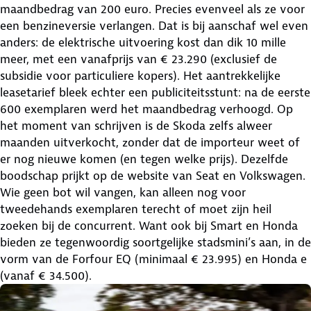
maandbedrag van 200 euro. Precies evenveel als ze voor
een benzineversie verlangen. Dat is bij aanschaf wel even
anders: de elektrische uitvoering kost dan dik 10 mille
meer, met een vanafprijs van € 23.290 (exclusief de
subsidie voor particuliere kopers). Het aantrekkelijke
leasetarief bleek echter een publiciteitsstunt: na de eerste
600 exemplaren werd het maandbedrag verhoogd. Op
het moment van schrijven is de Skoda zelfs alweer
maanden uitverkocht, zonder dat de importeur weet of
er nog nieuwe komen (en tegen welke prijs). Dezelfde
boodschap prijkt op de website van Seat en Volkswagen.
Wie geen bot wil vangen, kan alleen nog voor
tweedehands exemplaren terecht of moet zijn heil
zoeken bij de concurrent. Want ook bij Smart en Honda
bieden ze tegenwoordig soortgelijke stadsmini’s aan, in de
vorm van de Forfour EQ (minimaal € 23.995) en Honda e
(vanaf € 34.500).