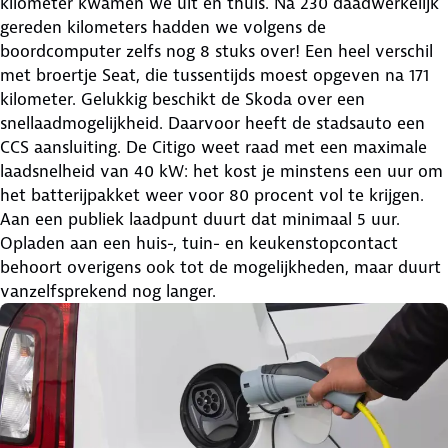
kilometer kwamen we uit en thuis. Na 230 daadwerkelijk
gereden kilometers hadden we volgens de
boordcomputer zelfs nog 8 stuks over! Een heel verschil
met broertje Seat, die tussentijds moest opgeven na 171
kilometer. Gelukkig beschikt de Skoda over een
snellaadmogelijkheid. Daarvoor heeft de stadsauto een
CCS aansluiting. De Citigo weet raad met een maximale
laadsnelheid van 40 kW: het kost je minstens een uur om
het batterijpakket weer voor 80 procent vol te krijgen.
Aan een publiek laadpunt duurt dat minimaal 5 uur.
Opladen aan een huis-, tuin- en keukenstopcontact
behoort overigens ook tot de mogelijkheden, maar duurt
vanzelfsprekend nog langer.