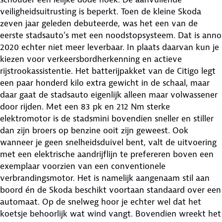
veiligheidsuitrusting is beperkt. Toen de kleine Skoda
zeven jaar geleden debuteerde, was het een van de
eerste stadsauto’s met een noodstopsysteem. Dat is anno
2020 echter niet meer leverbaar. In plaats daarvan kun je
kiezen voor verkeersbordherkenning en actieve
rijstrookassistentie. Het batterijpakket van de Citigo legt
een paar honderd kilo extra gewicht in de schaal, maar
daar gaat de stadsauto eigenlijk alleen maar volwassener
door rijden. Met een 83 pk en 212 Nm sterke
elektromotor is de stadsmini bovendien sneller en stiller
dan zijn broers op benzine ooit zijn geweest. Ook
wanneer je geen snelheidsduivel bent, valt de uitvoering
met een elektrische aandrijflijn te prefereren boven een
exemplaar voorzien van een conventionele
verbrandingsmotor. Het is namelijk aangenaam stil aan
boord én de Skoda beschikt voortaan standaard over een
automaat. Op de snelweg hoor je echter wel dat het
koetsje behoorlijk wat wind vangt. Bovendien wreekt het