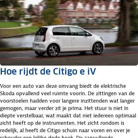
Hoe rijdt de Citigo e iV
Voor een auto van deze omvang biedt de elektrische
Skoda opvallend veel ruimte voorin. De zittingen van de
voorstoelen hadden voor langere inzittenden wat langer
gemogen, maar verder zit je prima. Het stuur is niet in
diepte verstelbaar, wat maakt dat niet iedereen optimaal
zicht heeft op de instrumenten. Het zicht rondom is
redelijk, al heeft de Citigo schuin naar voren en over je
schouder een lelijke dode hoek. De aanvullende