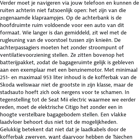
Verder moet je navigeren via jouw telefoon en kunnen de
ruiten achterin niet fatsoenlijk open: het zijn van die
zogenaamde klapraampjes. Op de achterbank is de
hoofdruimte ruim voldoende voor een auto van dit
formaat. Wie langer is dan gemiddeld, zit wel met de
rugleuning van de voorstoel tussen zijn knieën. De
achterpassagiers moeten het zonder stroompunt of
ventilatievoorziening stellen. Ze zitten bovenop het
batterijpakket, zodat de bagageruimte gelijk is gebleven
aan een exemplaar met een benzinemotor. Met minimaal
251- en maximaal 953 liter inhoud is de kofferbak van de
Skoda weliswaar niet de grootste in zijn klasse, maar de
stadsauto hoeft zich ook nergens voor te schamen. In
tegenstelling tot de Seat Mii electric waarmee we eerder
reden, moet de elektrische Citigo het zonder een in
hoogte verstelbare bagagebodem stellen. Een vlakke
laadvloer behoort dus niet tot de mogelijkheden.
Gelukkig betekent dat niet dat je laadkabels door de
kofferbak zwerven, want daarvoor hebben de Tsjechen