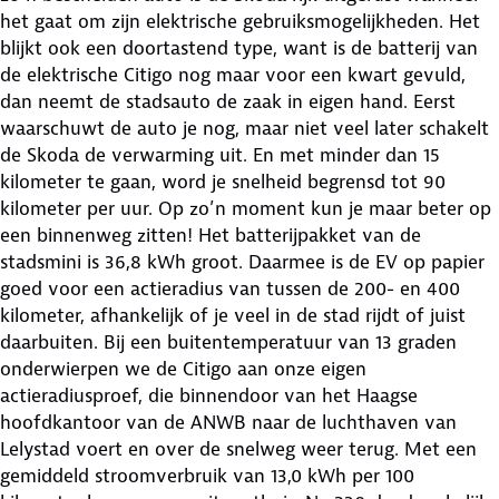
het gaat om zijn elektrische gebruiksmogelijkheden. Het
blijkt ook een doortastend type, want is de batterij van
de elektrische Citigo nog maar voor een kwart gevuld,
dan neemt de stadsauto de zaak in eigen hand. Eerst
waarschuwt de auto je nog, maar niet veel later schakelt
de Skoda de verwarming uit. En met minder dan 15
kilometer te gaan, word je snelheid begrensd tot 90
kilometer per uur. Op zo’n moment kun je maar beter op
een binnenweg zitten! Het batterijpakket van de
stadsmini is 36,8 kWh groot. Daarmee is de EV op papier
goed voor een actieradius van tussen de 200- en 400
kilometer, afhankelijk of je veel in de stad rijdt of juist
daarbuiten. Bij een buitentemperatuur van 13 graden
onderwierpen we de Citigo aan onze eigen
actieradiusproef, die binnendoor van het Haagse
hoofdkantoor van de ANWB naar de luchthaven van
Lelystad voert en over de snelweg weer terug. Met een
gemiddeld stroomverbruik van 13,0 kWh per 100