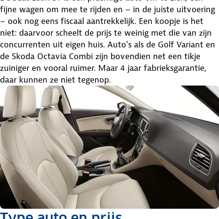
fijne wagen om mee te rijden en – in de juiste uitvoering
– ook nog eens fiscaal aantrekkelijk. Een koopje is het
niet: daarvoor scheelt de prijs te weinig met die van zijn
concurrenten uit eigen huis. Auto’s als de Golf Variant en
de Skoda Octavia Combi zijn bovendien net een tikje
zuiniger en vooral ruimer. Maar 4 jaar fabrieksgarantie,
daar kunnen ze niet tegenop.
Type auto en prijs