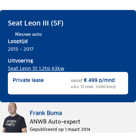
Seat Leon III (5F)
Nieuwe auto
Looptijd
2013 - 2017
Uitvoering
Seat Leon St 1.2tsi 63kw
Private lease
€ 499
p/mnd
vanaf
o.b.v. 72 mnd · 5.000 km/jr
Frank Buma
ANWB Auto-expert
Gepubliceerd op
1 maart 2014