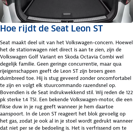
Hoe rijdt de Seat Leon ST
Seat maakt deel uit van het Volkswagen-concern. Hoewel
het de stationwagen niet direct is aan te zien, zijn de
Volkswagen Golf Variant en Skoda Octavia Combi wel
degelijk familie. Geen geringe concurrentie, maar qua
rijeigenschappen geeft de Leon ST zijn broers geen
duimbreed toe. Hij is stug geveerd zonder oncomfortabel
te zijn en volgt elk stuurcommando razendsnel op.
Bovendien is de Seat indrukwekkend stil. Wij reden de 122
pk sterke 1.4 TSI. Een bekende Volkswagen-motor, die een
fikse duw in je rug geeft wanneer je hem daartoe
aanspoort. In de Leon ST reageert het blok gevoelig op
het gas, zodat je ook al in je stoel wordt gedrukt wanneer
dat niet per se de bedoeling is. Het is verfrissend om te