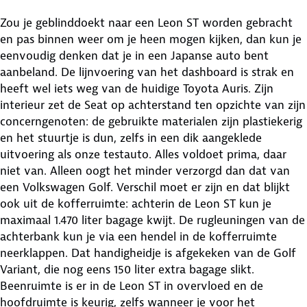
Zou je geblinddoekt naar een Leon ST worden gebracht
en pas binnen weer om je heen mogen kijken, dan kun je
eenvoudig denken dat je in een Japanse auto bent
aanbeland. De lijnvoering van het dashboard is strak en
heeft wel iets weg van de huidige Toyota Auris. Zijn
interieur zet de Seat op achterstand ten opzichte van zijn
concerngenoten: de gebruikte materialen zijn plastiekerig
en het stuurtje is dun, zelfs in een dik aangeklede
uitvoering als onze testauto. Alles voldoet prima, daar
niet van. Alleen oogt het minder verzorgd dan dat van
een Volkswagen Golf. Verschil moet er zijn en dat blijkt
ook uit de kofferruimte: achterin de Leon ST kun je
maximaal 1.470 liter bagage kwijt. De rugleuningen van de
achterbank kun je via een hendel in de kofferruimte
neerklappen. Dat handigheidje is afgekeken van de Golf
Variant, die nog eens 150 liter extra bagage slikt.
Beenruimte is er in de Leon ST in overvloed en de
hoofdruimte is keurig, zelfs wanneer je voor het