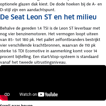
optionele glazen dak kiest. De dode hoeken bij de A- en
D-stijl zijn een aandachtspunt.
De Seat Leon ST en het milieu
Behalve de gereden 1.4 TSI is de Leon ST leverbaar met
nog vier benzinemotoren. Het vermogen loopt uiteen
van 85- tot 180 pk. Het pallet zelfontbranders bestrijkt
vier verschillende krachtbronnen, waarvan de 110 pk
sterke 1.6 TDI Ecomotive in aanmerking komt voor 14
procent bijtelling. Een start/stop-systeem is standaard
vanaf het tweede uitrustingsniveau.