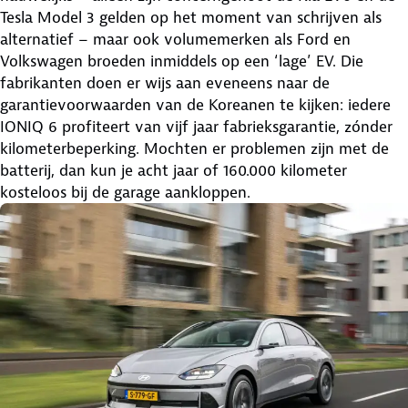
Tesla Model 3 gelden op het moment van schrijven als
alternatief – maar ook volumemerken als Ford en
Volkswagen broeden inmiddels op een ‘lage’ EV. Die
fabrikanten doen er wijs aan eveneens naar de
garantievoorwaarden van de Koreanen te kijken: iedere
IONIQ 6 profiteert van vijf jaar fabrieksgarantie, zónder
kilometerbeperking. Mochten er problemen zijn met de
batterij, dan kun je acht jaar of 160.000 kilometer
kosteloos bij de garage aankloppen.