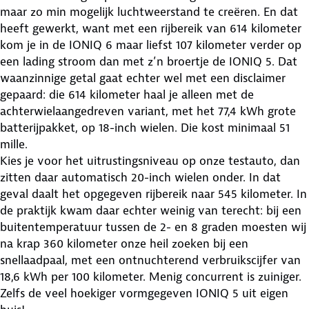
maar zo min mogelijk luchtweerstand te creëren. En dat
heeft gewerkt, want met een rijbereik van 614 kilometer
kom je in de IONIQ 6 maar liefst 107 kilometer verder op
een lading stroom dan met z’n broertje de IONIQ 5. Dat
waanzinnige getal gaat echter wel met een disclaimer
gepaard: die 614 kilometer haal je alleen met de
achterwielaangedreven variant, met het 77,4 kWh grote
batterijpakket, op 18-inch wielen. Die kost minimaal 51
mille.
Kies je voor het uitrustingsniveau op onze testauto, dan
zitten daar automatisch 20-inch wielen onder. In dat
geval daalt het opgegeven rijbereik naar 545 kilometer. In
de praktijk kwam daar echter weinig van terecht: bij een
buitentemperatuur tussen de 2- en 8 graden moesten wij
na krap 360 kilometer onze heil zoeken bij een
snellaadpaal, met een ontnuchterend verbruikscijfer van
18,6 kWh per 100 kilometer. Menig concurrent is zuiniger.
Zelfs de veel hoekiger vormgegeven IONIQ 5 uit eigen