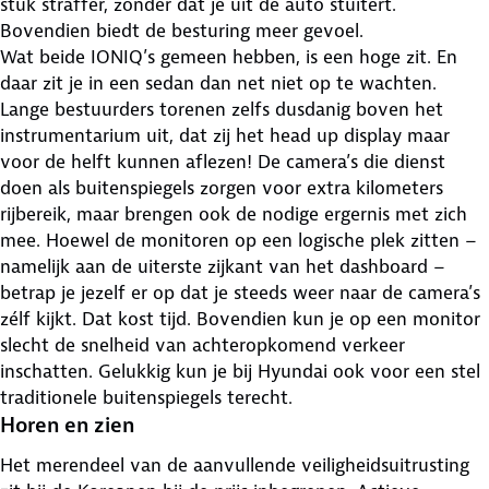
stuk straffer, zonder dat je uit de auto stuitert.
Bovendien biedt de besturing meer gevoel.
Wat beide IONIQ’s gemeen hebben, is een hoge zit. En
daar zit je in een sedan dan net niet op te wachten.
Lange bestuurders torenen zelfs dusdanig boven het
instrumentarium uit, dat zij het head up display maar
voor de helft kunnen aflezen! De camera’s die dienst
doen als buitenspiegels zorgen voor extra kilometers
rijbereik, maar brengen ook de nodige ergernis met zich
mee. Hoewel de monitoren op een logische plek zitten –
namelijk aan de uiterste zijkant van het dashboard –
betrap je jezelf er op dat je steeds weer naar de camera’s
zélf kijkt. Dat kost tijd. Bovendien kun je op een monitor
slecht de snelheid van achteropkomend verkeer
inschatten. Gelukkig kun je bij Hyundai ook voor een stel
traditionele buitenspiegels terecht.
Horen en zien
Het merendeel van de aanvullende veiligheidsuitrusting