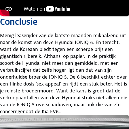
Conclusie
Menig leaserijder zag de laatste maanden reikhalzend uit
naar de komst van deze Hyundai IONIQ 6. En terecht,
want de Koreaan biedt tegen een scherpe prijs een
gigantisch rijbereik. Althans: op papier. In de praktijk
scoort de Hyundai niet meer dan gemiddeld, met een
verbruikscijfer dat zelfs hoger ligt dan dat van zijn
onderhuidse broer de IONIQ 5. De 6 beschikt echter over
een flinke dosis 'sex appeal' en rijdt een stuk beter. Het is
je reinste broedermoord. Want de kans is groot dat de
verkoopaantallen van deze Hyundai straks niet alleen die
van de IONIQ 5 overschaduwen, maar ook die van z’n
concerngenoot de Kia EV6…