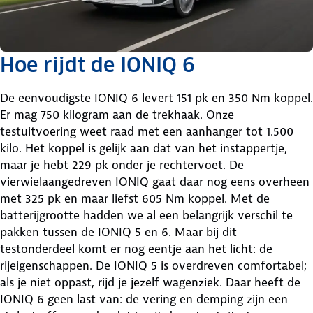
Hoe rijdt de IONIQ 6
De eenvoudigste IONIQ 6 levert 151 pk en 350 Nm koppel.
Er mag 750 kilogram aan de trekhaak. Onze
testuitvoering weet raad met een aanhanger tot 1.500
kilo. Het koppel is gelijk aan dat van het instappertje,
maar je hebt 229 pk onder je rechtervoet. De
vierwielaangedreven IONIQ gaat daar nog eens overheen
met 325 pk en maar liefst 605 Nm koppel. Met de
batterijgrootte hadden we al een belangrijk verschil te
pakken tussen de IONIQ 5 en 6. Maar bij dit
testonderdeel komt er nog eentje aan het licht: de
rijeigenschappen. De IONIQ 5 is overdreven comfortabel;
als je niet oppast, rijd je jezelf wagenziek. Daar heeft de
IONIQ 6 geen last van: de vering en demping zijn een