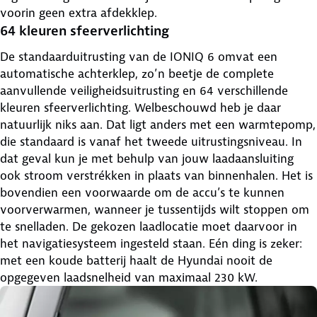
voorin geen extra afdekklep.
64 kleuren sfeerverlichting
De standaarduitrusting van de IONIQ 6 omvat een
automatische achterklep, zo’n beetje de complete
aanvullende veiligheidsuitrusting en 64 verschillende
kleuren sfeerverlichting. Welbeschouwd heb je daar
natuurlijk niks aan. Dat ligt anders met een warmtepomp,
die standaard is vanaf het tweede uitrustingsniveau. In
dat geval kun je met behulp van jouw laadaansluiting
ook stroom verstrékken in plaats van binnenhalen. Het is
bovendien een voorwaarde om de accu’s te kunnen
voorverwarmen, wanneer je tussentijds wilt stoppen om
te snelladen. De gekozen laadlocatie moet daarvoor in
het navigatiesysteem ingesteld staan. Eén ding is zeker:
met een koude batterij haalt de Hyundai nooit de
opgegeven laadsnelheid van maximaal 230 kW.