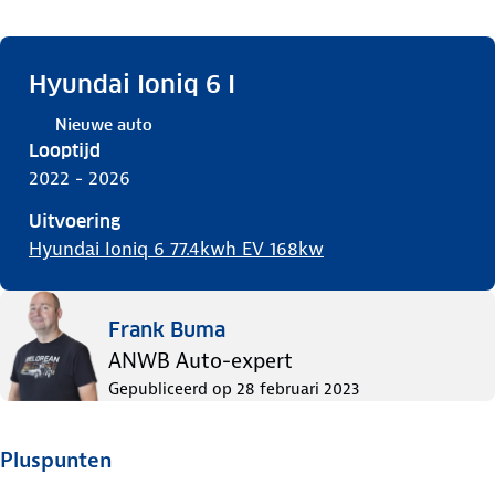
Hyundai Ioniq 6 I
Nieuwe auto
Looptijd
2022 - 2026
Uitvoering
Hyundai Ioniq 6 77.4kwh EV 168kw
Frank Buma
ANWB Auto-expert
Gepubliceerd op
28 februari 2023
Pluspunten