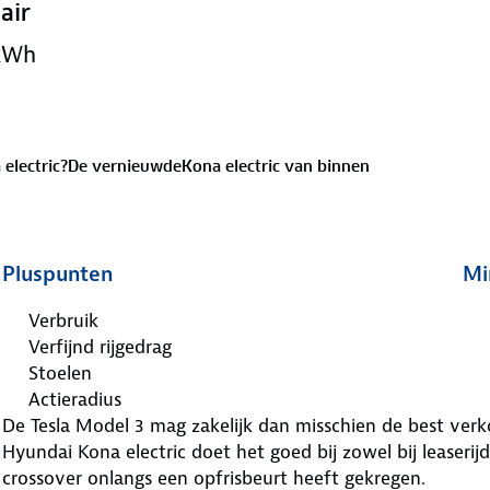
air
 kWh
electric?
De vernieuwdeKona electric van binnen
Pluspunten
Mi
Verbruik
Verfijnd rijgedrag
Stoelen
Actieradius
De Tesla Model 3 mag zakelijk dan misschien de best verko
Hyundai Kona electric doet het goed bij zowel bij leaserijd
crossover onlangs een opfrisbeurt heeft gekregen.