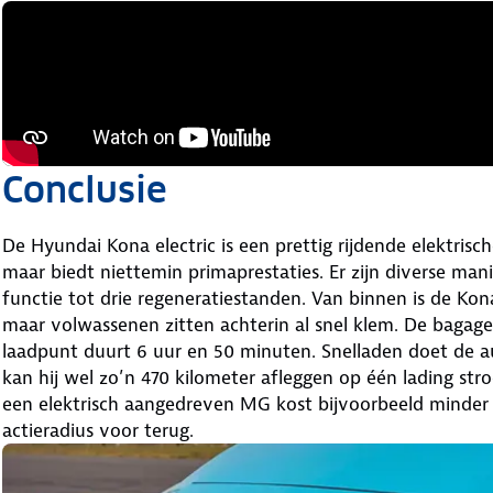
Conclusie
De Hyundai Kona electric is een prettig rijdende elektrisc
maar biedt niettemin primaprestaties. Er zijn diverse man
functie tot drie regeneratiestanden. Van binnen is de Kon
maar volwassenen zitten achterin al snel klem. De bagage
laadpunt duurt 6 uur en 50 minuten. Snelladen doet de au
kan hij wel zo’n 470 kilometer afleggen op één lading stro
een elektrisch aangedreven MG kost bijvoorbeeld minder – 
actieradius voor terug.