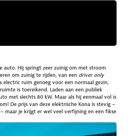
he auto. Hij springt zeer zuinig om met stroom
ieren om zuinig te rijden, van een
driver only
a electric ruim genoeg voor een normaal gezin,
ruimte is toereikend. Laden aan een publiek
to met slechts 80 kW. Maar als hij eenmaal vol is
om! De prijs van deze elektrische Kona is stevig –
maar je krijgt er wel veel verfijning en een fikse