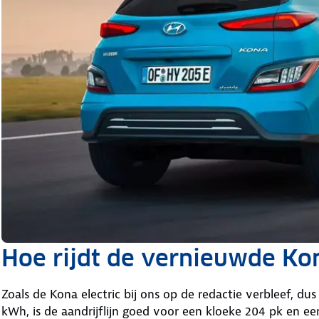
Hoe rijdt de vernieuwde Kon
Zoals de Kona electric bij ons op de redactie verbleef, du
kWh, is de aandrijflijn goed voor een kloeke 204 pk en e