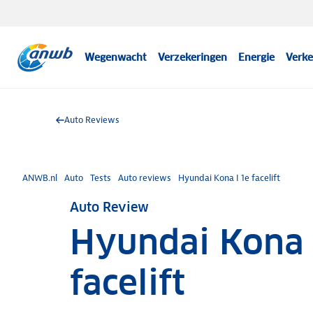
Wegenwacht
Verzekeringen
Energie
Verke
Auto Reviews
ANWB.nl
Auto
Tests
Auto reviews
Hyundai Kona I 1e facelift
Auto Review
Hyundai Kona 
facelift