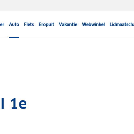
er
Auto
Fiets
Eropuit
Vakantie
Webwinkel
Lidmaatsch
I 1e