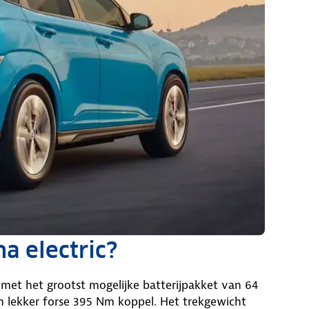
a electric?
s met het grootst mogelijke batterijpakket van 64
en lekker forse 395 Nm koppel. Het trekgewicht