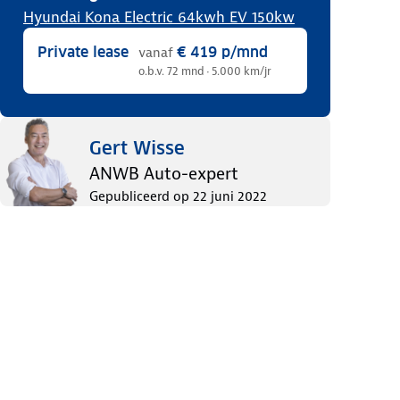
Hyundai Kona Electric 64kwh EV 150kw
Private lease
€ 419
p/mnd
vanaf
o.b.v. 72 mnd · 5.000 km/jr
Gert Wisse
ANWB Auto-expert
Gepubliceerd op
22 juni 2022