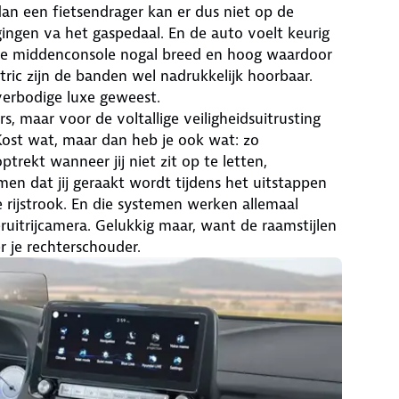
n een fietsendrager kan er dus niet op de
ingen va het gaspedaal. En de auto voelt keurig
s de middenconsole nogal breed en hoog waardoor
ctric zijn de banden wel nadrukkelijk hoorbaar.
overbodige luxe geweest.
, maar voor de voltallige veiligheidsuitrusting
ost wat, maar dan heb je ook wat: zo
ekt wanneer jij niet zit op te letten,
n dat jij geraakt wordt tijdens het uitstappen
 rijstrook. En die systemen werken allemaal
eruitrijcamera. Gelukkig maar, want de raamstijlen
r je rechterschouder.