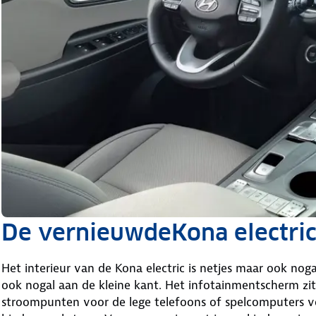
De vernieuwdeKona electric
Het interieur van de Kona electric is netjes maar ook noga
ook nogal aan de kleine kant. Het infotainmentscherm zit
stroompunten voor de lege telefoons of spelcomputers voo