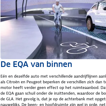
De EQA van binnen
Eén en dezelfde auto met verschillende aandrijflijnen aa
als Citroën en Peugeot beperken de verschillen zich dan t
motor heeft verder geen effect op het ruimteaanbod. Dat 
de EQA gaan schuil onder de inzittenden, waardoor de b
de GLA. Het gevolg is, dat je op de achterbank met opgetr
nauwelijks. De been- en hoofdruimte zijn wel in orde, net