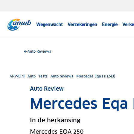
Wegenwacht
Verzekeringen
Energie
Verke
Auto Reviews
ANWB.nl
Auto
Tests
Auto reviews
Mercedes Eqa I (H243)
Auto Review
Mercedes Eqa 
In de herkansing
Mercedes EQA 250