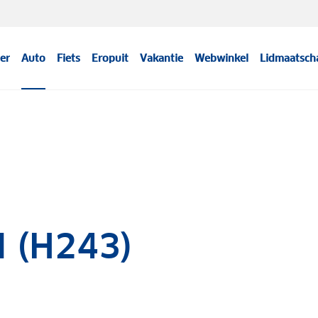
er
Auto
Fiets
Eropuit
Vakantie
Webwinkel
Lidmaatsch
I (H243)