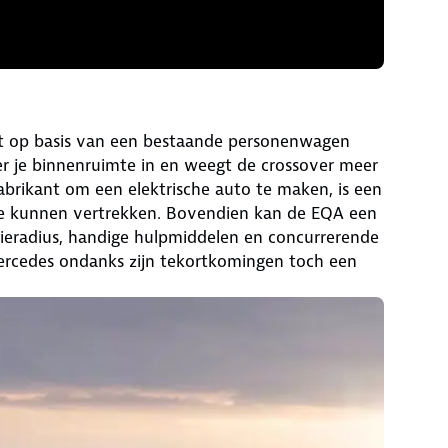
kt op basis van een bestaande personenwagen
r je binnenruimte in en weegt de crossover meer
abrikant om een elektrische auto te maken, is een
te kunnen vertrekken. Bovendien kan de EQA een
tieradius, handige hulpmiddelen en concurrerende
 Mercedes ondanks zijn tekortkomingen toch een