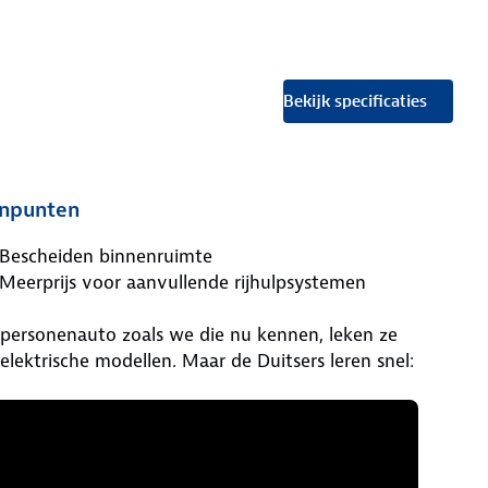
Bekijk specificaties
npunten
Bescheiden binnenruimte
Meerprijs voor aanvullende rijhulpsystemen
 personenauto zoals we die nu kennen, leken ze
lektrische modellen. Maar de Duitsers leren snel: