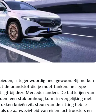
nbieden, is tegenwoordig heel gewoon. Bij merken
ot de brandstof die je moet tanken: het type
ligt bij deze Mercedes anders. De batterijen van
odem een stuk omhoog komt in vergelijking met
okken knieën zit; steun van de zitting heb je
 als de aanwezigheid van eigen luchtroosters en