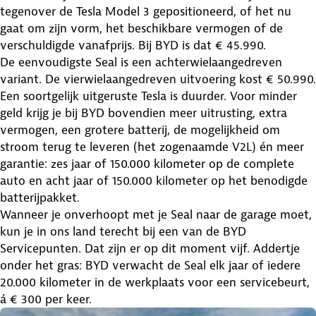
tegenover de Tesla Model 3 gepositioneerd, of het nu
gaat om zijn vorm, het beschikbare vermogen of de
verschuldigde vanafprijs. Bij BYD is dat € 45.990.
De eenvoudigste Seal is een achterwielaangedreven
variant. De vierwielaangedreven uitvoering kost € 50.990.
Een soortgelijk uitgeruste Tesla is duurder. Voor minder
geld krijg je bij BYD bovendien meer uitrusting, extra
vermogen, een grotere batterij, de mogelijkheid om
stroom terug te leveren (het zogenaamde V2L) én meer
garantie: zes jaar of 150.000 kilometer op de complete
auto en acht jaar of 150.000 kilometer op het benodigde
batterijpakket.
Wanneer je onverhoopt met je Seal naar de garage moet,
kun je in ons land terecht bij een van de BYD
Servicepunten. Dat zijn er op dit moment vijf. Addertje
onder het gras: BYD verwacht de Seal elk jaar of iedere
20.000 kilometer in de werkplaats voor een servicebeurt,
á € 300 per keer.