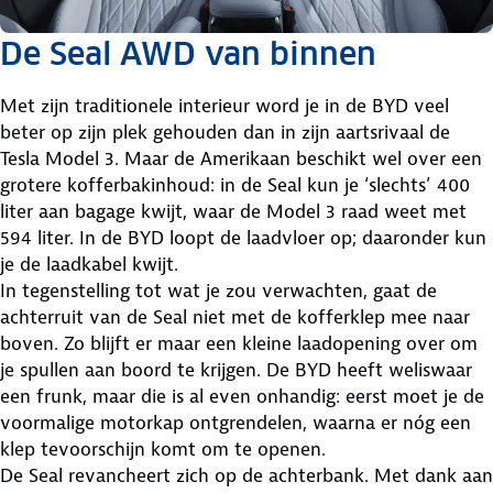
De Seal AWD van binnen
Met zijn traditionele interieur word je in de BYD veel
beter op zijn plek gehouden dan in zijn aartsrivaal de
Tesla Model 3. Maar de Amerikaan beschikt wel over een
grotere kofferbakinhoud: in de Seal kun je ‘slechts’ 400
liter aan bagage kwijt, waar de Model 3 raad weet met
594 liter. In de BYD loopt de laadvloer op; daaronder kun
je de laadkabel kwijt.
In tegenstelling tot wat je zou verwachten, gaat de
achterruit van de Seal niet met de kofferklep mee naar
boven. Zo blijft er maar een kleine laadopening over om
je spullen aan boord te krijgen. De BYD heeft weliswaar
een frunk, maar die is al even onhandig: eerst moet je de
voormalige motorkap ontgrendelen, waarna er nóg een
klep tevoorschijn komt om te openen.
De Seal revancheert zich op de achterbank. Met dank aan