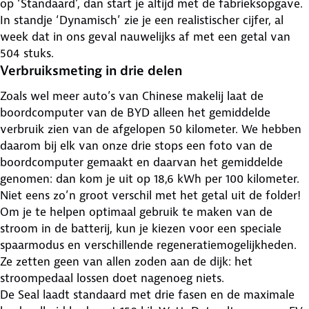
op ‘Standaard’, dan start je altijd met de fabrieksopgave.
In standje ‘Dynamisch’ zie je een realistischer cijfer, al
week dat in ons geval nauwelijks af met een getal van
504 stuks.
Verbruiksmeting in drie delen
Zoals wel meer auto’s van Chinese makelij laat de
boordcomputer van de BYD alleen het gemiddelde
verbruik zien van de afgelopen 50 kilometer. We hebben
daarom bij elk van onze drie stops een foto van de
boordcomputer gemaakt en daarvan het gemiddelde
genomen: dan kom je uit op 18,6 kWh per 100 kilometer.
Niet eens zo’n groot verschil met het getal uit de folder!
Om je te helpen optimaal gebruik te maken van de
stroom in de batterij, kun je kiezen voor een speciale
spaarmodus en verschillende regeneratiemogelijkheden.
Ze zetten geen van allen zoden aan de dijk: het
stroompedaal lossen doet nagenoeg niets.
De Seal laadt standaard met drie fasen en de maximale