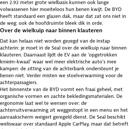
een 2.92 meter grote wielbasis kunnen ook lange
volwassenen hier moeiteloos hun benen kwijt. De BYD
heeft standaard een glazen dak, maar dat zat ons niet in
de weg: ook de hoofdruimte bleek dik in orde.
Over de wielkuip naar binnen klauteren
Dat kan helaas niet worden gezegd van de instap
achterin: je moet in de Seal over de wielkuip naar binnen
klauteren. Daarnaast lijdt de EV aan de ‘opgetrokken
knieën-kwaal’ waar wel meer elektrische auto’s mee
kampen: de zitting van de achterbank ondersteunt je
benen niet. Verder misten we stoelverwarming voor de
achterpassagiers.
Het binnenste van de BYD vormt een fraai geheel, met
organische vormen en zachte bekledingsmaterialen. De
ergonomie laat wel te wensen over: de
achterruitverwarming zit weggestopt in een menu en het
aanraakscherm weigert geregeld dienst. De Seal beschikt
weliswaar over standaard Apple CarPlay, maar dat betreft