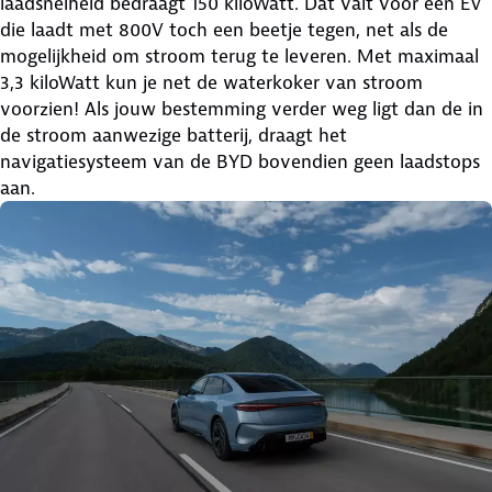
laadsnelheid bedraagt 150 kiloWatt. Dat valt voor een EV
die laadt met 800V toch een beetje tegen, net als de
mogelijkheid om stroom terug te leveren. Met maximaal
3,3 kiloWatt kun je net de waterkoker van stroom
voorzien! Als jouw bestemming verder weg ligt dan de in
de stroom aanwezige batterij, draagt het
navigatiesysteem van de BYD bovendien geen laadstops
aan.