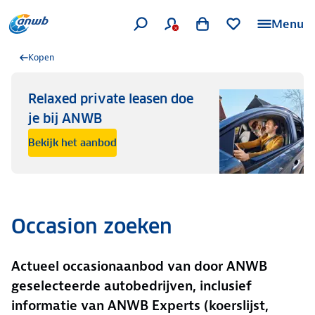
Menu
Kopen
Relaxed private leasen doe
je bij ANWB
Bekijk het aanbod
Occasion zoeken
Actueel occasionaanbod van door ANWB
geselecteerde autobedrijven, inclusief
informatie van ANWB Experts (koerslijst,