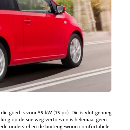
 die goed is voor 55 kW (75 pk). Die is vlot genoeg
durig op de snelweg vertoeven is helemaal geen
 goede onderstel en de buitengewoon comfortabele