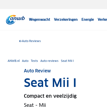
Wegenwacht
Verzekeringen
Energie
Verke
Auto Reviews
ANWB.nl
Auto
Tests
Auto reviews
Seat Mii I
Auto Review
Seat Mii I
Compact en veelzijdig
Seat - Mii