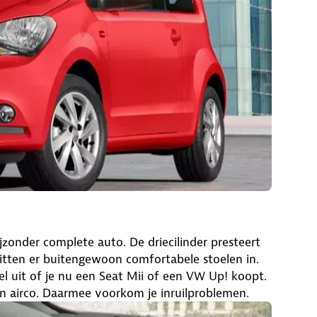
ijzonder complete auto. De driecilinder presteert
 zitten er buitengewoon comfortabele stoelen in.
l uit of je nu een Seat Mii of een VW Up! koopt.
n airco. Daarmee voorkom je inruilproblemen.