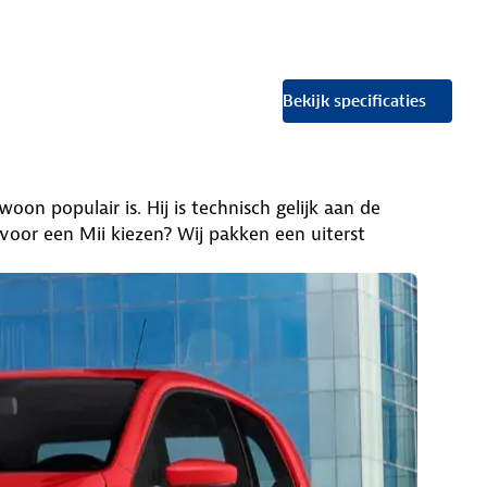
Bekijk specificaties
oon populair is. Hij is technisch gelijk aan de
oor een Mii kiezen? Wij pakken een uiterst