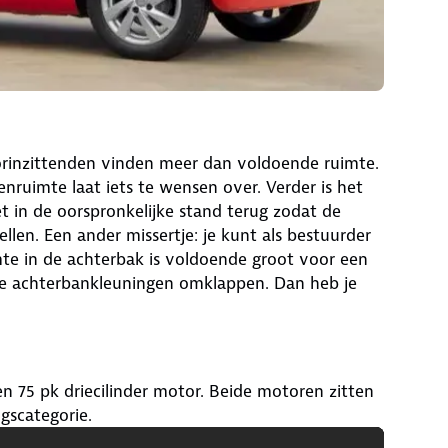
Voorinzittenden vinden meer dan voldoende ruimte.
eenruimte laat iets te wensen over. Verder is het
t in de oorspronkelijke stand terug zodat de
len. Een ander missertje: je kunt als bestuurder
imte in de achterbak is voldoende groot voor een
g de achterbankleuningen omklappen. Dan heb je
en 75 pk driecilinder motor. Beide motoren zitten
ngscategorie.