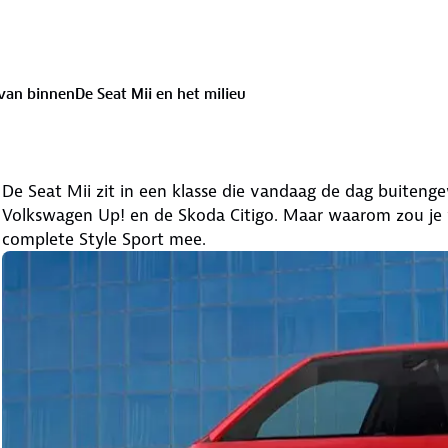
 van binnen
De Seat Mii en het milieu
De Seat Mii zit in een klasse die vandaag de dag buitengew
Volkswagen Up! en de Skoda Citigo. Maar waarom zou je v
complete Style Sport mee.