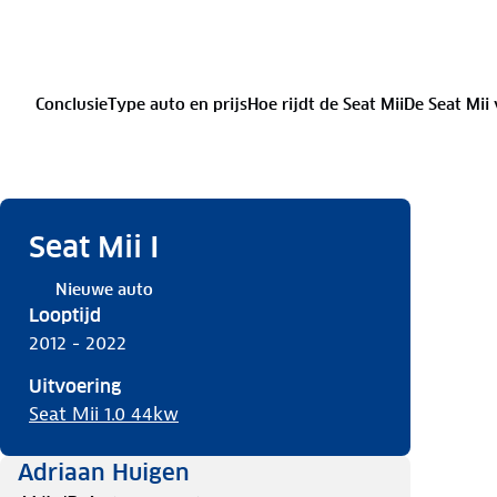
Conclusie
Type auto en prijs
Hoe rijdt de Seat Mii
De Seat Mii
Seat Mii I
Nieuwe auto
Looptijd
2012 - 2022
Uitvoering
Seat Mii 1.0 44kw
Adriaan Huigen