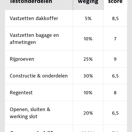
Testonderdelen
weging
score
Vastzetten dakkoffer
5%
8,5
Vastzetten bagage en
10%
7
afmetingen
Rijproeven
25%
9
Constructie & onderdelen
30%
6,5
Regentest
10%
8
Openen, sluiten &
20%
6,5
werking slot