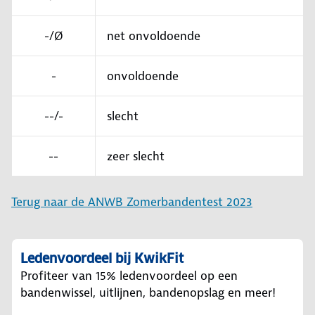
-/Ø
net onvoldoende
-
onvoldoende
--/-
slecht
--
zeer slecht
Terug naar de ANWB Zomerbandentest 2023
Ledenvoordeel bij KwikFit
Profiteer van 15% ledenvoordeel op een
bandenwissel, uitlijnen, bandenopslag en meer!