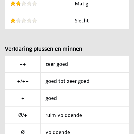
Matig
Slecht
Verklaring plussen en minnen
++
zeer goed
+/++
goed tot zeer goed
+
goed
Ø/+
ruim voldoende
Ø
voldoende