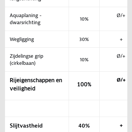
Aquaplaning -
Ø/+
10%
dwarsrichting
Wegligging
30%
+
Zijdelingse grip
Ø/+
10%
(cirkelbaan)
Ø/+
Rijeigenschappen en
100%
veiligheid
Slijtvastheid
40%
+