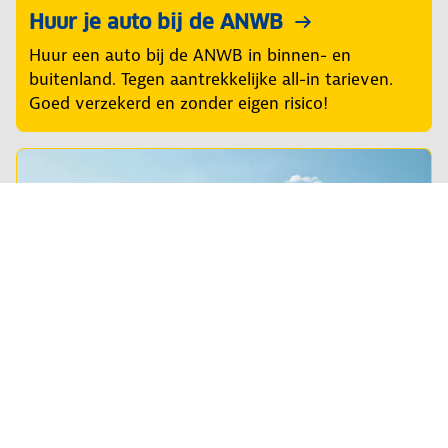
Huur je auto bij de ANWB
Huur een auto bij de ANWB in binnen- en
buitenland. Tegen aantrekkelijke all-in tarieven.
Goed verzekerd en zonder eigen risico!
De beste pechhulp, altijd dichtbij
We doen er alles aan je zo snel mogelijk in eigen