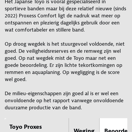
Het Japanse Toyo is vooral gespecialiseerd in
sportieve banden maar bij deze relatief nieuwe (sinds
2022) Proxess Comfort ligt de nadruk wat meer op
ontspannen en plezierig dagelijks gebruik door een
wat comfortabeler en stillere band.
Op droog wegdek is het stuurgevoel voldoende, niet
goed. De veiligheidsreserves en de remweg zijn wel
goed. Op nat wegdek mist de Toyo maar net een
goede beoordeling. Er zijn lichte tekortkomingen op
remmen en aquaplaning. Op wegligging is de score
wel goed.
De milieu-eigenschappen zijn goed al is er wel een
onvoldoende op het rapport vanwege onvoldoende
duurzame productie van de band.
Toyo Proxes
Weging
Beoordel