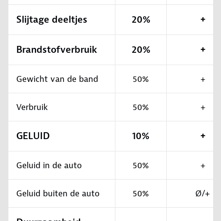
Slijtage deeltjes
20%
+
Brandstofverbruik
20%
+
Gewicht van de band
50%
+
Verbruik
50%
+
GELUID
10%
+
Geluid in de auto
50%
+
Geluid buiten de auto
50%
Ø/+