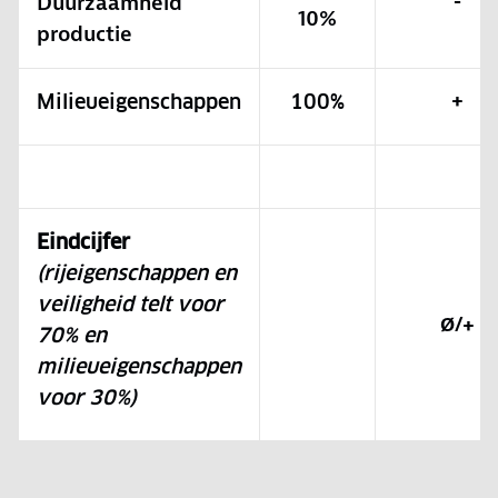
Duurzaamheid
-
10%
productie
+
Milieueigenschappen
100%
Eindcijfer
(rijeigenschappen en
veiligheid telt voor
Ø/+
70% en
milieueigenschappen
voor 30%)