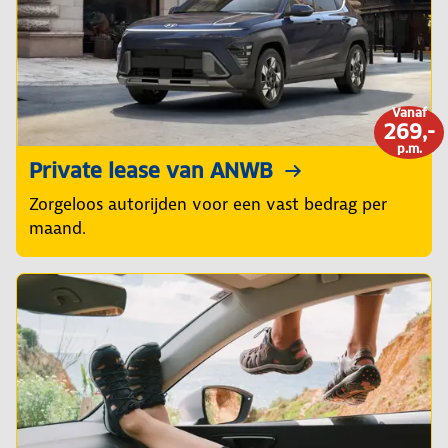
Vanaf
269,-
p.m.
Private lease van ANWB
Zorgeloos autorijden voor een vast bedrag per
maand.