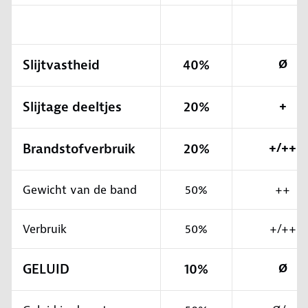
Slijtvastheid
40%
Ø
Slijtage deeltjes
20%
+
Brandstofverbruik
20%
+/++
Gewicht van de band
50%
++
Verbruik
50%
+/++
GELUID
10%
Ø