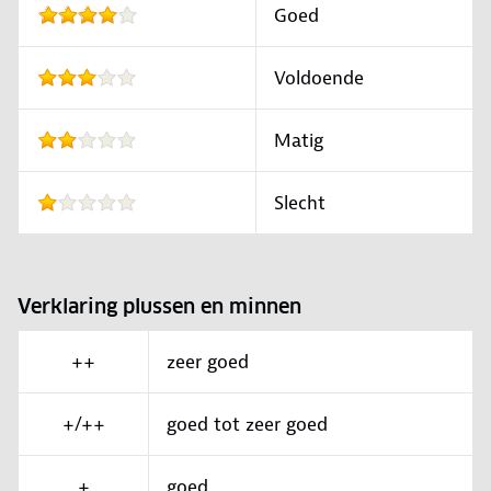
Goed
Voldoende
Matig
Slecht
Verklaring plussen en minnen
++
zeer goed
+/++
goed tot zeer goed
+
goed