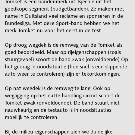
Tomket is een bandenmerk uit Tsjechië uit het
goedkope segment (budgetbanden). Ze maken met
name in Duitsland veel reclame en sponseren in de
Bundesliga. Met deze Sport-band hebben we het
merk Tomket nu voor het eerst in de test.
Op droog wegdek is de remweg van de Tomket als
goed beoordeeld. Maar op rijeigenschappen (zoals
stuurgevoel) scoort de band zwak (onvoldoende) Op
het gedrag in noodsituatie (hoe snel is een slippende
auto weer te controleren) zijn er tekortkomingen.
Op nat wegdek is de remweg te lang. Ook op
wegligging op het natte handling circuit scoort de
Tomket zwak (onvoldoende). De band stuurt niet
nauwkeurig en de testauto is in noodsituaties
moeilijk te controleren.
Bij de milieu-eigenschappen zien we duidelijke