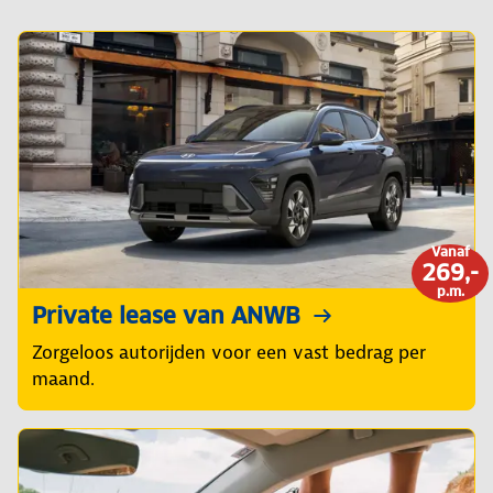
Vanaf
269,-
p.m.
Private lease van ANWB
Zorgeloos autorijden voor een vast bedrag per
maand.