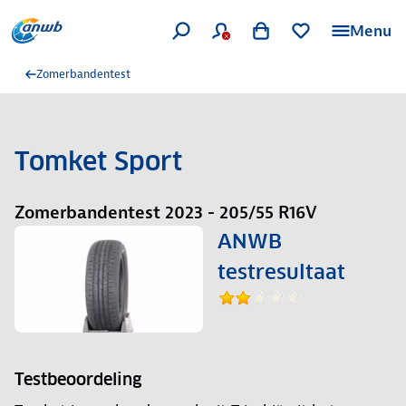
Menu
Zomerbandentest
Tomket Sport
Zomerbandentest 2023 - 205/55 R16V
ANWB
testresultaat
Testbeoordeling