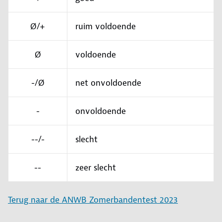
Ø/+
ruim voldoende
Ø
voldoende
-/Ø
net onvoldoende
-
onvoldoende
--/-
slecht
--
zeer slecht
Terug naar de ANWB Zomerbandentest 2023