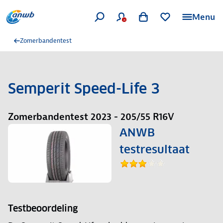
Menu
Zomerbandentest
Semperit Speed-Life 3
Zomerbandentest 2023 - 205/55 R16V
ANWB
testresultaat
Testbeoordeling