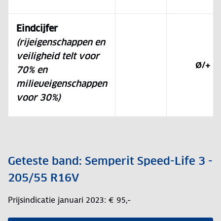
Eindcijfer
(rijeigenschappen en
veiligheid telt voor
Ø/+
70% en
milieueigenschappen
voor 30%)
Geteste band: Semperit Speed-Life 3 -
205/55 R16V
Prijsindicatie januari 2023: € 95,-