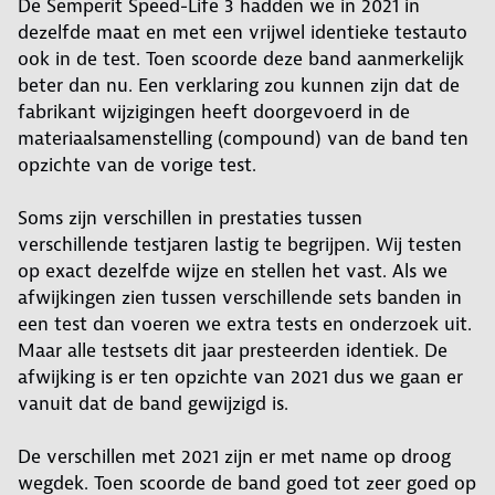
De Semperit Speed-Life 3 hadden we in 2021 in
dezelfde maat en met een vrijwel identieke testauto
ook in de test. Toen scoorde deze band aanmerkelijk
beter dan nu. Een verklaring zou kunnen zijn dat de
fabrikant wijzigingen heeft doorgevoerd in de
materiaalsamenstelling (compound) van de band ten
opzichte van de vorige test.
Soms zijn verschillen in prestaties tussen
verschillende testjaren lastig te begrijpen. Wij testen
op exact dezelfde wijze en stellen het vast. Als we
afwijkingen zien tussen verschillende sets banden in
een test dan voeren we extra tests en onderzoek uit.
Maar alle testsets dit jaar presteerden identiek. De
afwijking is er ten opzichte van 2021 dus we gaan er
vanuit dat de band gewijzigd is.
De verschillen met 2021 zijn er met name op droog
wegdek. Toen scoorde de band goed tot zeer goed op