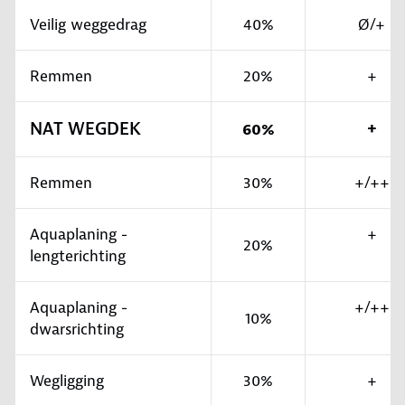
Veilig weggedrag
40%
Ø/+
Remmen
20%
+
NAT WEGDEK
+
60%
Remmen
30%
+/++
Aquaplaning -
+
20%
lengterichting
Aquaplaning -
+/++
10%
dwarsrichting
Wegligging
30%
+