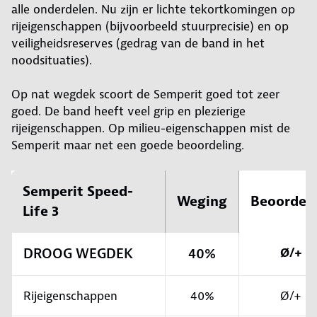
alle onderdelen. Nu zijn er lichte tekortkomingen op
rijeigenschappen (bijvoorbeeld stuurprecisie) en op
veiligheidsreserves (gedrag van de band in het
noodsituaties).
Op nat wegdek scoort de Semperit goed tot zeer
goed. De band heeft veel grip en plezierige
rijeigenschappen. Op milieu-eigenschappen mist de
Semperit maar net een goede beoordeling.
Semperit Speed-
Weging
Beoordel
Life 3
DROOG WEGDEK
40%
Ø/+
Rijeigenschappen
40%
Ø/+