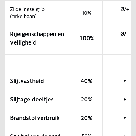
Zijdelingse grip
Ø/+
10%
(cirkelbaan)
Ø/+
Rijeigenschappen en
100%
veiligheid
Slijtvastheid
40%
+
Slijtage deeltjes
20%
+
Brandstofverbruik
20%
+