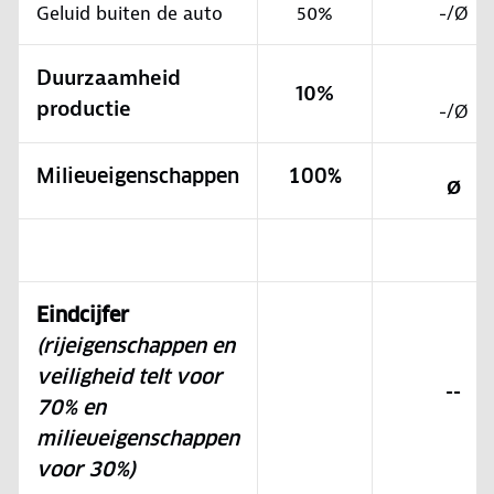
Geluid buiten de auto
50%
-/Ø
Duurzaamheid
10%
productie
-/Ø
Milieueigenschappen
100%
Ø
Eindcijfer
(rijeigenschappen en
veiligheid telt voor
--
70% en
milieueigenschappen
voor 30%)