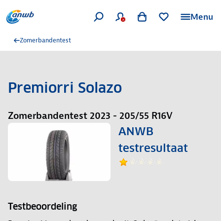
Menu
Zomerbandentest
Premiorri Solazo
Zomerbandentest 2023 - 205/55 R16V
ANWB
testresultaat
Testbeoordeling