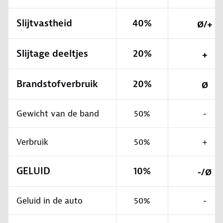
Slijtvastheid
40%
Ø/+
Slijtage deeltjes
20%
+
Brandstofverbruik
20%
Ø
Gewicht van de band
50%
-
Verbruik
50%
+
GELUID
10%
-/Ø
Geluid in de auto
50%
-