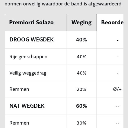
normen onveilig waardoor de band is afgewaardeerd.
Premiorri Solazo
Weging
Beoordel
DROOG WEGDEK
40%
-
Rijeigenschappen
40%
-
Veilig weggedrag
40%
-
Remmen
20%
Ø/+
NAT WEGDEK
60%
--
Remmen
30%
--