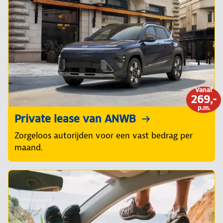
Vanaf
269,-
p.m.
Private lease van ANWB
Zorgeloos autorijden voor een vast bedrag per
maand.