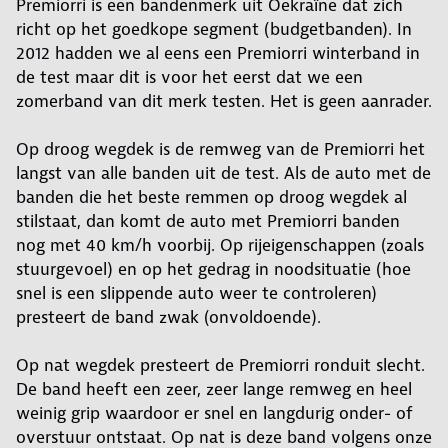
Premiorri is een bandenmerk uit Oekraïne dat zich
richt op het goedkope segment (budgetbanden). In
2012 hadden we al eens een Premiorri winterband in
de test maar dit is voor het eerst dat we een
zomerband van dit merk testen. Het is geen aanrader.
Op droog wegdek is de remweg van de Premiorri het
langst van alle banden uit de test. Als de auto met de
banden die het beste remmen op droog wegdek al
stilstaat, dan komt de auto met Premiorri banden
nog met 40 km/h voorbij. Op rijeigenschappen (zoals
stuurgevoel) en op het gedrag in noodsituatie (hoe
snel is een slippende auto weer te controleren)
presteert de band zwak (onvoldoende).
Op nat wegdek presteert de Premiorri ronduit slecht.
De band heeft een zeer, zeer lange remweg en heel
weinig grip waardoor er snel en langdurig onder- of
overstuur ontstaat. Op nat is deze band volgens onze