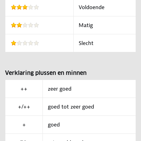
Voldoende
Matig
Slecht
Verklaring plussen en minnen
++
zeer goed
+/++
goed tot zeer goed
+
goed