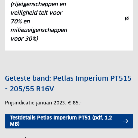
(rijeigenschappen en
veiligheid telt voor
Ø
70% en
milieueigenschappen
voor 30%)
Geteste band: Petlas Imperium PT515
- 205/55 R16V
Prijsindicatie januari 2023: € 85,-
Testdetails Petlas Imperium PT51 (pdf, 1,2
MB)