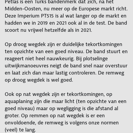
Petlas is een Turks bandenmerk dat zich, na het
Midden-Oosten, nu meer op de Europese markt richt.
Deze Imperium PT515 is al wat langer op de markt en
hadden we in 2019 en 2021 ook al in de test. De band
scoort nu vrijwel hetzelfde als in 2021.
Op droog wegdek zijn er duidelijke tekortkomingen
ten opzichte van een goed niveau. De band stuurt en
reageert niet heel nauwkeurig. Bij plotselinge
uitwijkmanoeuvres neigt de band snel naar overstuur
en laat zich dan maar lastig controleren. De remweg
op droog wegdek is wel goed.
Ook op nat wegdek zijn er tekortkomingen, op
aquaplaning zijn die maar licht (ten opzichte van een
goed niveau) maar op wegligging is die afstand al
groter. Op remmen op nat wegdek is er een
onvoldoende, de remweg is volgens onze normen
(veel) te lang.