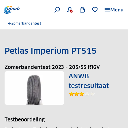
Menu
Zomerbandentest
Petlas Imperium PT515
Zomerbandentest 2023 - 205/55 R16V
ANWB
testresultaat
Testbeoordeling