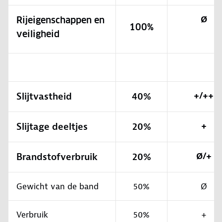
Ø
Rijeigenschappen en
100%
veiligheid
Slijtvastheid
40%
+/++
Slijtage deeltjes
20%
+
Brandstofverbruik
20%
Ø/+
Gewicht van de band
50%
Ø
Verbruik
50%
+