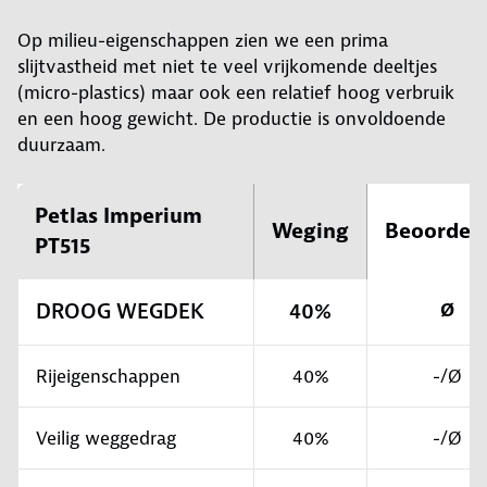
Op milieu-eigenschappen zien we een prima
slijtvastheid met niet te veel vrijkomende deeltjes
(micro-plastics) maar ook een relatief hoog verbruik
en een hoog gewicht. De productie is onvoldoende
duurzaam.
Petlas Imperium
Weging
Beoordel
PT515
DROOG WEGDEK
40%
Ø
Rijeigenschappen
40%
-/Ø
Veilig weggedrag
40%
-/Ø