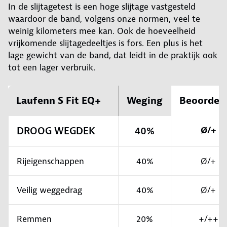
In de slijtagetest is een hoge slijtage vastgesteld
waardoor de band, volgens onze normen, veel te
weinig kilometers mee kan. Ook de hoeveelheid
vrijkomende slijtagedeeltjes is fors. Een plus is het
lage gewicht van de band, dat leidt in de praktijk ook
tot een lager verbruik.
Laufenn S Fit EQ+
Weging
Beoordel
DROOG WEGDEK
40%
Ø/+
Rijeigenschappen
40%
Ø/+
Veilig weggedrag
40%
Ø/+
Remmen
20%
+/++