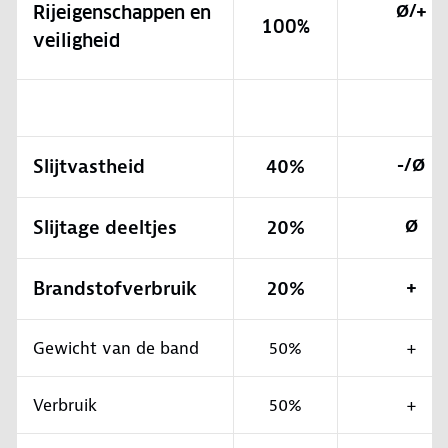
Ø/+
Rijeigenschappen en
100%
veiligheid
Slijtvastheid
40%
-/Ø
Slijtage deeltjes
20%
Ø
Brandstofverbruik
20%
+
Gewicht van de band
50%
+
Verbruik
50%
+