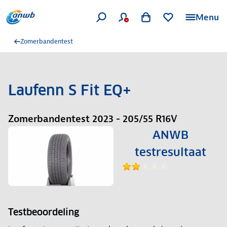
Menu
Zomerbandentest
Laufenn S Fit EQ+
Zomerbandentest 2023 - 205/55 R16V
ANWB
testresultaat
Testbeoordeling