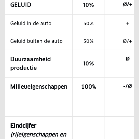
GELUID
10%
Ø/+
Geluid in de auto
50%
+
Geluid buiten de auto
50%
Ø/+
Duurzaamheid
Ø
10%
productie
-/Ø
Milieueigenschappen
100%
Eindcijfer
(rijeigenschappen en