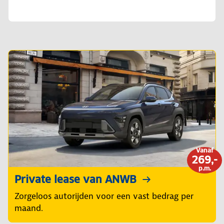
Vanaf
269,-
p.m.
Private lease van ANWB
Zorgeloos autorijden voor een vast bedrag per
maand.