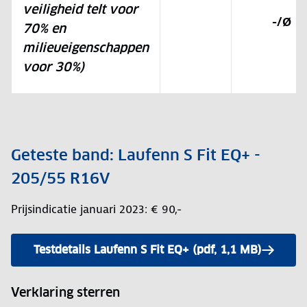
veiligheid telt voor
-/Ø
70% en
milieueigenschappen
voor 30%)
Geteste band: Laufenn S Fit EQ+ -
205/55 R16V
Prijsindicatie januari 2023: € 90,-
Testdetails Laufenn S Fit EQ+ (pdf, 1,1 MB)
Verklaring sterren