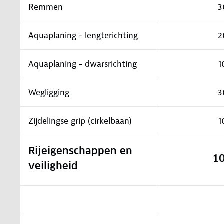
Remmen
3
Aquaplaning - lengterichting
2
Aquaplaning - dwarsrichting
1
Wegligging
3
Zijdelingse grip (cirkelbaan)
1
Rijeigenschappen en
1
veiligheid