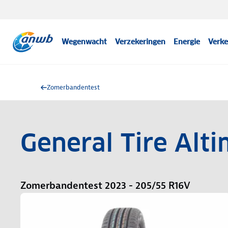
Wegenwacht
Verzekeringen
Energie
Verke
Zomerbandentest
General Tire Alt
Zomerbandentest 2023 - 205/55 R16V