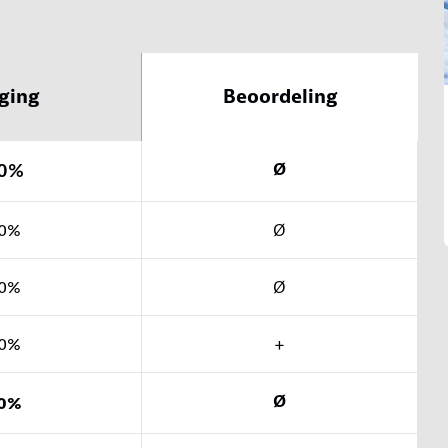
ging
Beoordeling
0%
Ø
0%
Ø
0%
Ø
0%
+
Ø
0%