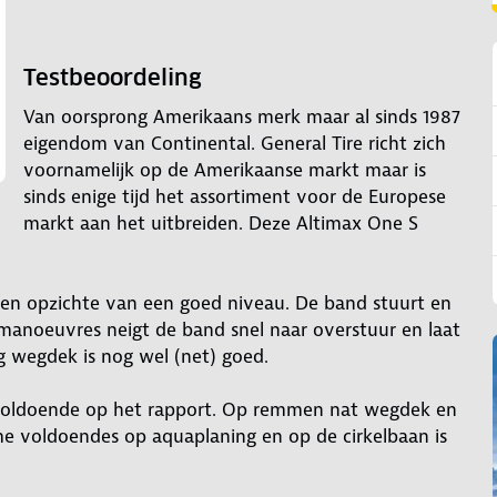
Testbeoordeling
Van oorsprong Amerikaans merk maar al sinds 1987
eigendom van Continental. General Tire richt zich
voornamelijk op de Amerikaanse markt maar is
sinds enige tijd het assortiment voor de Europese
markt aan het uitbreiden. Deze Altimax One S
ten opzichte van een goed niveau. De band stuurt en
jkmanoeuvres neigt de band snel naar overstuur en laat
g wegdek is nog wel (net) goed.
 voldoende op het rapport. Op remmen nat wegdek en
me voldoendes op aquaplaning en op de cirkelbaan is