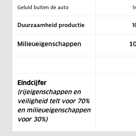
Geluid buiten de auto
5
Duurzaamheid productie
1
Milieueigenschappen
1
Eindcijfer
(rijeigenschappen en
veiligheid telt voor 70%
en milieueigenschappen
voor 30%)