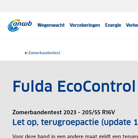
Wegenwacht
Verzekeringen
Energie
Verke
Zomerbandentest
Fulda EcoContro
Zomerbandentest 2023 - 205/55 R16V
Let op, terugroepactie (update 
Voor deze band in een andere maat geldt een terug