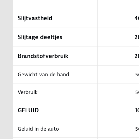
Slijtvastheid
4
Slijtage deeltjes
2
Brandstofverbruik
2
Gewicht van de band
5
Verbruik
5
GELUID
1
Geluid in de auto
5