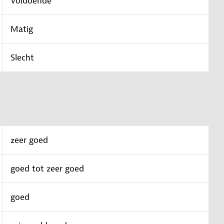
Voldoende
Matig
Slecht
zeer goed
goed tot zeer goed
goed