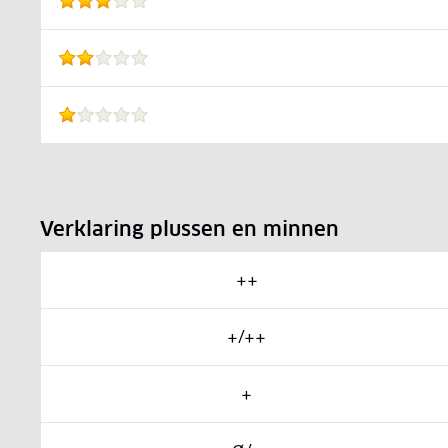
Verklaring plussen en minnen
++
+/++
+