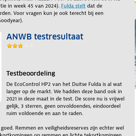
tie in week 45 van 2024).
Fulda stelt
dat de
en. Voor vragen kun je ook terecht bij een
Goodyear).
ANWB testresultaat
Testbeoordeling
De EcoControl HP2 van het Duitse Fulda is al wat
langer op de markt. We hadden deze band ook in
2021 in deze maat in de test. De score nu is vrijwel
gelijk, 3 sterren, geen onvoldoendes, eindoordeel
ruim voldoende en aan te raden.
goed. Remmen en veiligheidsreserves zijn echter wel
 tekortkomingen op remmen en lichte tekortkomingen