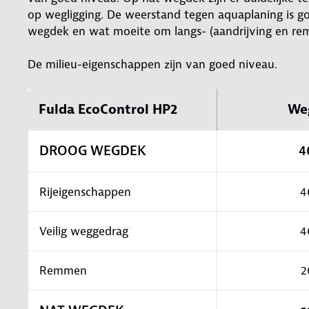
op wegligging. De weerstand tegen aquaplaning is goe
wegdek en wat moeite om langs- (aandrijving en re
De milieu-eigenschappen zijn van goed niveau.
Fulda EcoControl HP2
We
DROOG WEGDEK
4
Rijeigenschappen
4
Veilig weggedrag
4
Remmen
2