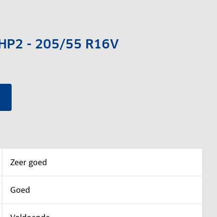
l HP2 - 205/55 R16V
Zeer goed
Goed