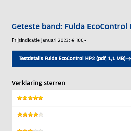
Geteste band: Fulda EcoContro
Prijsindicatie januari 2023: € 100,-
Testdetails Fulda EcoControl HP2 (pdf, 1,1 MB)
Verklaring sterren