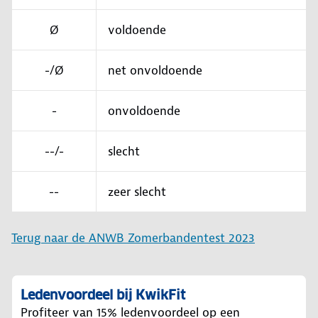
Ø
voldoende
-/Ø
net onvoldoende
-
onvoldoende
--/-
slecht
--
zeer slecht
Terug naar de ANWB Zomerbandentest 2023
Ledenvoordeel bij KwikFit
Profiteer van 15% ledenvoordeel op een