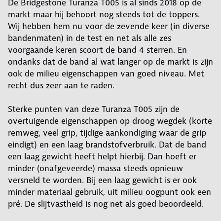
De Bridgestone Turanza T005 is al sinds 2018 op de
markt maar hij behoort nog steeds tot de toppers.
Wij hebben hem nu voor de zevende keer (in diverse
bandenmaten) in de test en net als alle zes
voorgaande keren scoort de band 4 sterren. En
ondanks dat de band al wat langer op de markt is zijn
ook de milieu eigenschappen van goed niveau. Met
recht dus zeer aan te raden.
Sterke punten van deze Turanza T005 zijn de
overtuigende eigenschappen op droog wegdek (korte
remweg, veel grip, tijdige aankondiging waar de grip
eindigt) en een laag brandstofverbruik. Dat de band
een laag gewicht heeft helpt hierbij. Dan hoeft er
minder (onafgeveerde) massa steeds opnieuw
versneld te worden. Bij een laag gewicht is er ook
minder materiaal gebruik, uit milieu oogpunt ook een
pré. De slijtvastheid is nog net als goed beoordeeld.