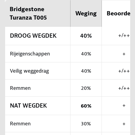
Bridgestone
Weging
Beoordel
Turanza T005
DROOG WEGDEK
40%
+/++
Rijeigenschappen
40%
+
Veilig weggedrag
40%
+/++
Remmen
20%
+/++
NAT WEGDEK
+
60%
Remmen
30%
+