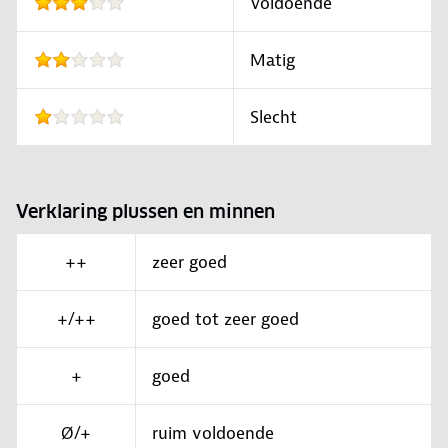
Voldoende
Matig
Slecht
Verklaring plussen en minnen
++
zeer goed
+/++
goed tot zeer goed
+
goed
Ø/+
ruim voldoende