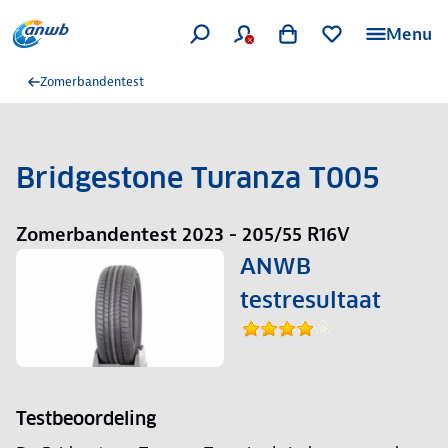
Menu
Zomerbandentest
Bridgestone Turanza T005
Zomerbandentest 2023 - 205/55 R16V
ANWB
testresultaat
Testbeoordeling