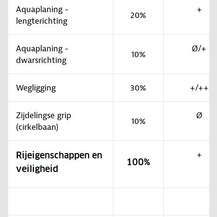
Aquaplaning -
+
20%
lengterichting
Aquaplaning -
Ø/+
10%
dwarsrichting
Wegligging
30%
+/++
Zijdelingse grip
Ø
10%
(cirkelbaan)
+
Rijeigenschappen en
100%
veiligheid