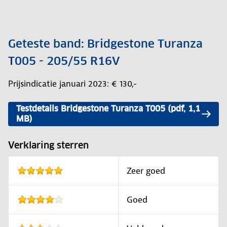
Geteste band: Bridgestone Turanza
T005 - 205/55 R16V
Prijsindicatie januari 2023: € 130,-
Testdetails Bridgestone Turanza T005 (pdf, 1,1
MB)
Verklaring sterren
Zeer goed
Goed