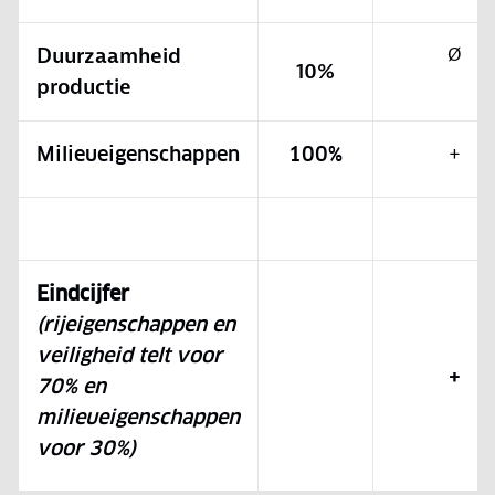
Duurzaamheid
Ø
10%
productie
+
Milieueigenschappen
100%
Eindcijfer
(rijeigenschappen en
veiligheid telt voor
+
70% en
milieueigenschappen
voor 30%)