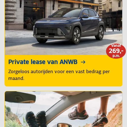
Vanaf
269,-
p.m.
Private lease van ANWB
Zorgeloos autorijden voor een vast bedrag per
maand.