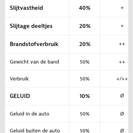
Slijtvastheid
40%
+
Slijtage deeltjes
20%
+
Brandstofverbruik
20%
++
Gewicht van de band
50%
++
Verbruik
50%
+/++
GELUID
10%
Ø
Geluid in de auto
50%
Ø
Geluid buiten de auto
50%
Ø