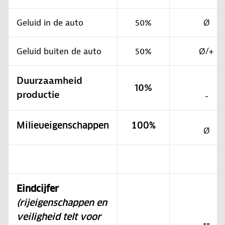
Geluid in de auto
50%
Ø
Geluid buiten de auto
50%
Ø/+
Duurzaamheid
10%
productie
-
Milieueigenschappen
100%
Ø
Eindcijfer
(rijeigenschappen en
veiligheid telt voor
--