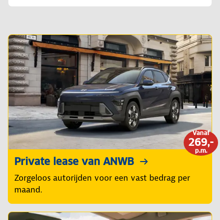
Vanaf
269,-
p.m.
Private lease van ANWB
Zorgeloos autorijden voor een vast bedrag per
maand.