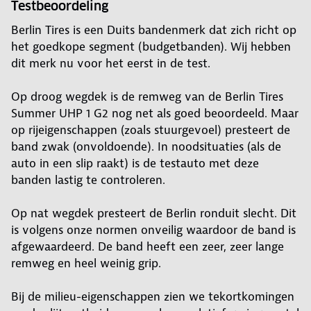
Testbeoordeling
Berlin Tires is een Duits bandenmerk dat zich richt op
het goedkope segment (budgetbanden). Wij hebben
dit merk nu voor het eerst in de test.
Op droog wegdek is de remweg van de Berlin Tires
Summer UHP 1 G2 nog net als goed beoordeeld. Maar
op rijeigenschappen (zoals stuurgevoel) presteert de
band zwak (onvoldoende). In noodsituaties (als de
auto in een slip raakt) is de testauto met deze
banden lastig te controleren.
Op nat wegdek presteert de Berlin ronduit slecht. Dit
is volgens onze normen onveilig waardoor de band is
afgewaardeerd. De band heeft een zeer, zeer lange
remweg en heel weinig grip.
Bij de milieu-eigenschappen zien we tekortkomingen