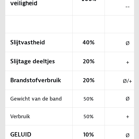
veiligheid
--
Slijtvastheid
40%
Ø
Slijtage deeltjes
20%
+
Brandstofverbruik
20%
Ø/+
Gewicht van de band
50%
Ø
Verbruik
50%
+
GELUID
10%
Ø