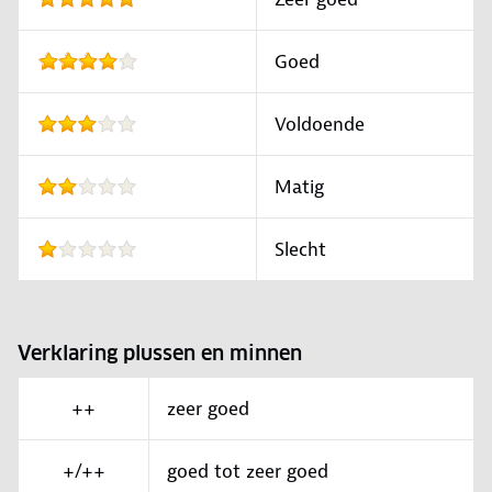
Goed
Voldoende
Matig
Slecht
Verklaring plussen en minnen
++
zeer goed
+/++
goed tot zeer goed